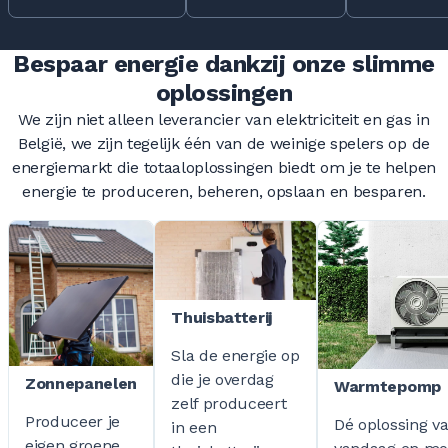
Bespaar energie dankzij onze slimme
oplossingen
We zijn niet alleen leverancier van elektriciteit en gas in
België, we zijn tegelijk één van de weinige spelers op de
energiemarkt die totaaloplossingen biedt om je te helpen
energie te produceren, beheren, opslaan en besparen.
Thuisbatterij
Sla de energie op
die je overdag
Zonnepanelen
Warmtepomp
zelf produceert
Produceer je
Dé oplossing v
in een
eigen groene