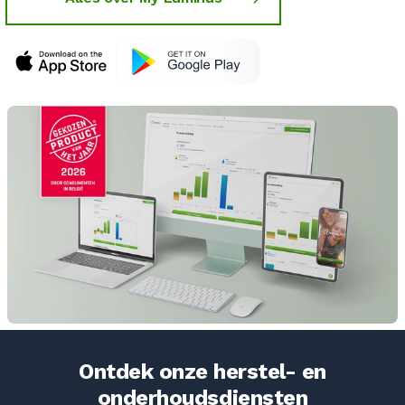
Ontdek onze herstel- en
onderhoudsdiensten