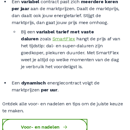
Een
variabel
contract past zich
meerdere keren
per jaar
aan de marktprijzen. Daalt de marktprijs,
dan daalt ook jouw energietarief. Stijgt de
marktprijs, dan gaat jouw prijs mee omhoog.
Bij een
variabel tarief met vaste
daluren
zoals
SmartFlex
hangt de prijs af van
het tijdstip: dal- en super-daluren zijn
goedkoper, piekuren duurder. Met SmartFlex
weet je altijd op welke momenten van de dag
je verbruik het voordeligst is.
Een
dynamisch
energiecontract volgt de
marktprijzen
per uur
.
Ontdek alle voor- en nadelen en tips om de juiste keuze
te maken.
Voor- en nadelen