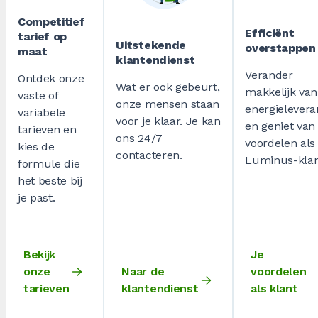
Competitief
Efficiënt
tarief op
Uitstekende
overstappen
maat
klantendienst
Verander
Ontdek onze
Wat er ook gebeurt,
makkelijk van
vaste of
onze mensen staan
energielevera
variabele
voor je klaar. Je kan
en geniet van 
tarieven en
ons 24/7
voordelen als
kies de
contacteren.
Luminus-klan
formule die
het beste bij
je past.
Bekijk
Je
onze
Naar de
voordelen
tarieven
klantendienst
als klant