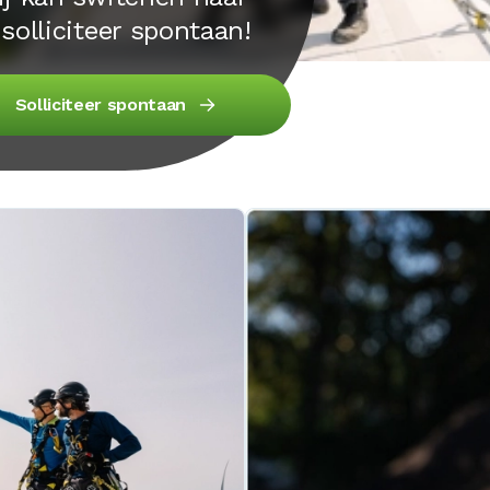
solliciteer spontaan!
Solliciteer spontaan