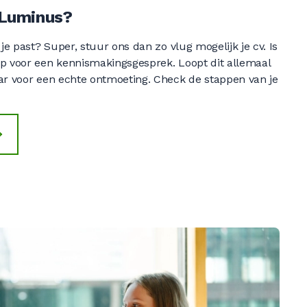
0
j Luminus?
 je past? Super, stuur ons dan zo vlug mogelijk je cv. Is
op voor een kennismakingsgesprek. Loopt dit allemaal
0
ar voor een echte ontmoeting. Check de stappen van je
0
0
0