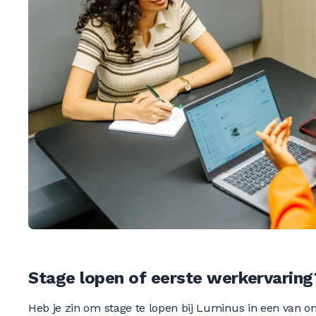
0
0
0
0
0
Stage lopen of eerste werkervaring
Heb je zin om stage te lopen bij Luminus in een van on