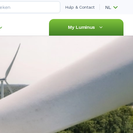
NL
Hulp & Contact
My Luminus