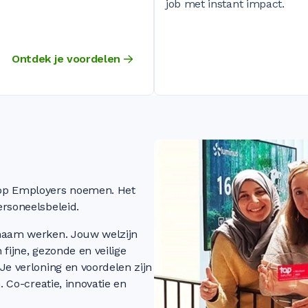
job met instant impact.
Ontdek je voordelen
Top Employers noemen. Het
ersoneelsbeleid.
enaam werken. Jouw welzijn
 fijne, gezonde en veilige
Je verloning en voordelen zijn
. Co-creatie, innovatie en