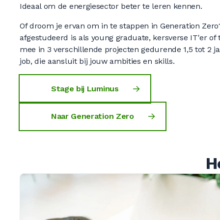
0
Ideaal om de energiesector beter te leren kennen.
Of droom je ervan om in te stappen in Generation Zero
afgestudeerd is als young graduate, kersverse IT'er of 
0
mee in 3 verschillende projecten gedurende 1,5 tot 2 j
job, die aansluit bij jouw ambities en skills.
Stage bij Luminus
0
Naar Generation Zero
0
H
0