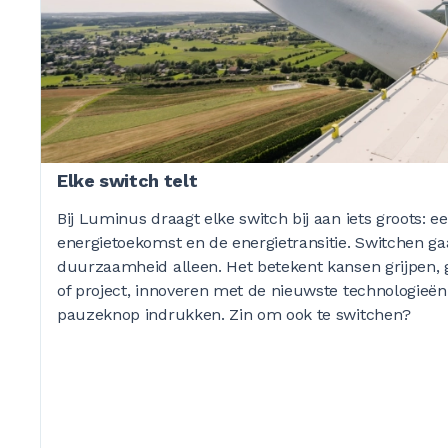
Elke switch telt
Bij Luminus draagt elke switch bij aan iets groots: 
energietoekomst en de energietransitie. Switchen gaa
duurzaamheid alleen. Het betekent kansen grijpen, 
of project, innoveren met de nieuwste technologieë
pauzeknop indrukken. Zin om ook te switchen?