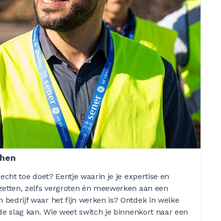
chen
echt toe doet? Eentje waarin je je expertise en
zetten, zelfs vergroten én meewerken aan een
bedrijf waar het fijn werken is? Ontdek in welke
de slag kan. Wie weet switch je binnenkort naar een