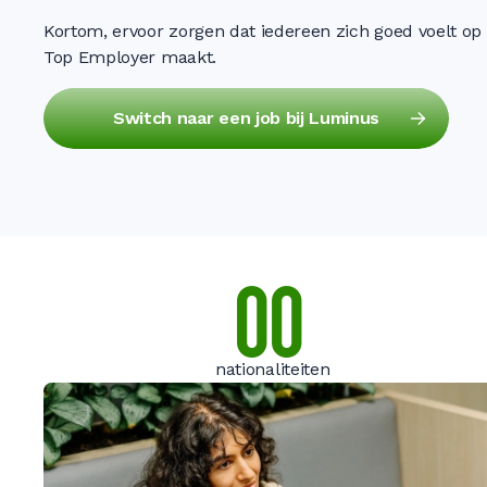
Kortom, ervoor zorgen dat iedereen zich goed voelt op 
Top Employer maakt.
Switch naar een job bij Luminus
0
0
nationaliteiten
0
0