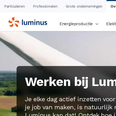
Particulieren
Professionelen
Grote ondernemingen
Ov
Energieproductie
Elekt
Werken bij Lu
Je elke dag actief inzetten voor
je job van maken, is natuurlijk n
Luminus kan dat! Ontdek hoe j