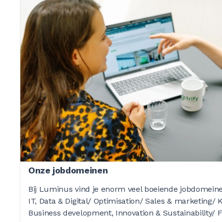
0
0
0
0
Onze jobdomeinen
0
Bij Luminus vind je enorm veel boeiende jobdomeine
IT, Data & Digital/ Optimisation/ Sales & marketing/ 
Business development, Innovation & Sustainability/ 