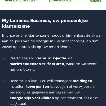
energieoplossingen
professionals
expert
My Luminus Business, uw persoonlijke
klantenzone
In onze online klantenzone houdt u binnenkort de vinger
aan de pols van de energie in uw onderneming, en dat
zowel op laptop als op uw smartphone.
Raadpleeg uw
verbruik
,
injectie
, de
markttendensen
en
facturen
, waar en wanneer
het u uitkomt.
Deze zaken kan u er zelf managen:
meldingen
instellen,
leverpunten
toevoegen of verwijderen,
persoonlijke gegevens aanpassen en uw
energieprijs vastklikken
op het moment dat deze
laag staat.