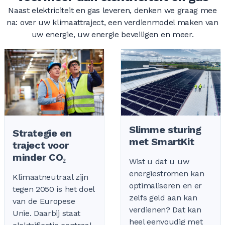
Naast elektriciteit en gas leveren, denken we graag mee
na: over uw klimaattraject, een verdienmodel maken van
uw energie, uw energie beveiligen en meer.
Slimme sturing
Strategie en
met SmartKit
traject voor
minder CO₂
Wist u dat u uw
energiestromen kan
Klimaatneutraal zijn
optimaliseren en er
tegen 2050 is het doel
zelfs geld aan kan
van de Europese
verdienen? Dat kan
Unie. Daarbij staat
heel eenvoudig met