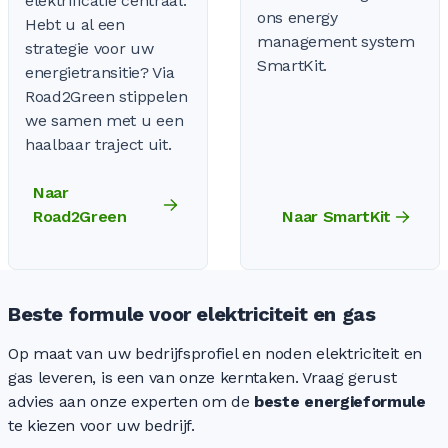
elektrificatie centraal.
ons energy
Hebt u al een
management system
strategie voor uw
SmartKit.
energietransitie? Via
Road2Green stippelen
we samen met u een
haalbaar traject uit.
Naar
Road2Green
Naar SmartKit
Beste formule voor elektriciteit en gas
Op maat van uw bedrijfsprofiel en noden elektriciteit en
gas leveren, is een van onze kerntaken. Vraag gerust
advies aan onze experten om de
beste energieformule
te kiezen voor uw bedrijf.