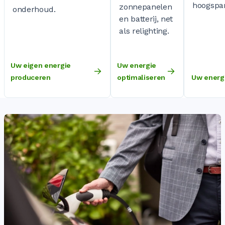
hoogspa
zonnepanelen
onderhoud.
en batterij, net
als relighting.
Uw eigen energie
Uw energie
produceren
optimaliseren
Uw energi