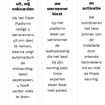
en
uw
uit, wij
activatie
wernemer
onboarden
kiest
We
Via het Fleet
Op het
coördineren
Platform
platform
het hele
nodigt u
kiest uw
proces: van
werknemers
werknemer
de
uit om deel
de
installatie
te nemen,
laadoplossing
door
daarna volgt
die het best
erkende
automatisch
bij zijn
techniekers
de
woning past.
tot en met
onboarding.
Onze
de finale
Geen
experten
keuring.
paperassen,
staan klaar
u hoeft
met advies.
verder niets
te doen.