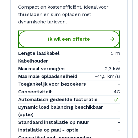
Compact en kostenefficiënt. Ideaal voor
thuisladen en slim opladen met
dynamische tarieven.
Ik wil een offerte
Lengte laadkabel
5 m
Kabelhouder
-
Maximaal vermogen
2,3 kW
Maximale oplaadsnelheid
~11,5 km/u
Toegankelijk voor bezoekers
-
Connectiviteit
4G
Automatisch gedeelde facturatie
Dynamic load balancing beschikbaar
-
(optie)
Standaard installatie op muur
-
Installatie op paal - optie
-
Compatibel met zonnepanelen
-