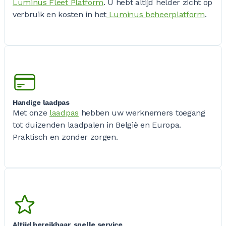
Luminus Fleet Platform
. U hebt altijd helder zicht op
verbruik en kosten in het
Luminus beheerplatform
.
Handige laadpas
Met onze
laadpas
hebben uw werknemers toegang
tot duizenden laadpalen in België en Europa.
Praktisch en zonder zorgen.
Altijd bereikbaar, snelle service