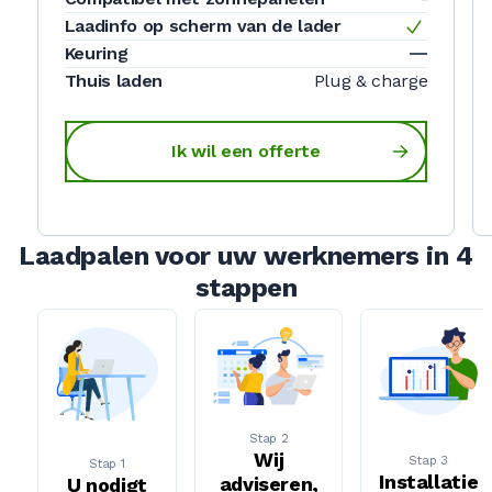
Laadinfo op scherm van de lader
Keuring
Thuis laden
Plug & charge
Ik wil een offerte
Laadpalen voor uw werknemers in 4
stappen
Stap 2
Wij
Stap 3
Stap 1
Installatie
adviseren,
U nodigt