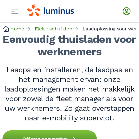
Home
Elektrisch rijden
Eenvoudig thuisladen voor
werknemers
Laadpalen installeren, de laadpas en
het management ervan: onze
laadoplossingen maken het makkelijk
voor zowel de fleet manager als voor
uw werknemers. Zo gaat overstappen
naar e-mobility supervlot.
Offerte aanvragen