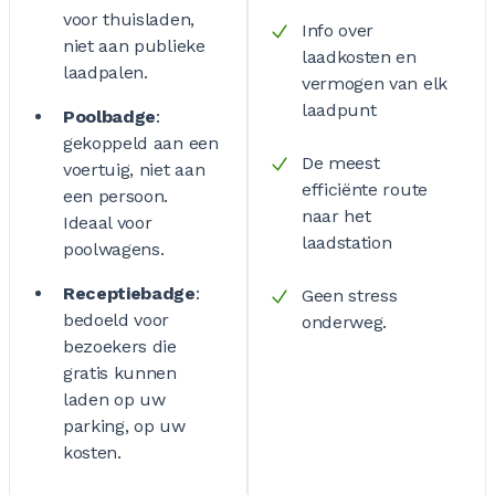
voor thuisladen,
Info over
niet aan publieke
laadkosten en
laadpalen.
vermogen van elk
laadpunt
Poolbadge
:
gekoppeld aan een
De meest
voertuig, niet aan
efficiënte route
een persoon.
naar het
Ideaal voor
laadstation
poolwagens.
Receptiebadge
:
Geen stress
bedoeld voor
onderweg.
bezoekers die
gratis kunnen
laden op uw
parking, op uw
kosten.