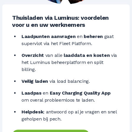
Thuisladen via Luminus: voordelen
voor u en uw werknemers
Laadpunten aanvragen
en
beheren
gaat
supervlot via het Fleet Platform.
Overzicht
van alle
laaddata
en kosten
via
het Luminus beheerplatform en split
billing.
Veilig laden
via load balancing.
Laadpas
en
Easy Charging Quality App
om overal probleemloos te laden.
Helpdesk
: antwoord op al je vragen en snel
geholpen bij pech.