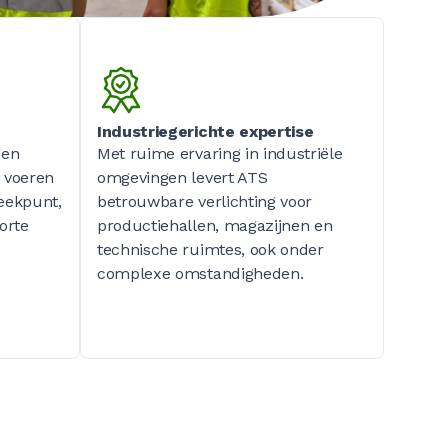
Industriegerichte expertise
gen
Met ruime ervaring in industriële
 voeren
omgevingen levert ATS
reekpunt,
betrouwbare verlichting voor
orte
productiehallen, magazijnen en
technische ruimtes, ook onder
complexe omstandigheden.