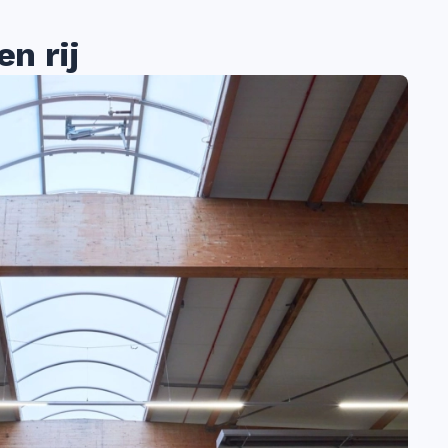
n rij