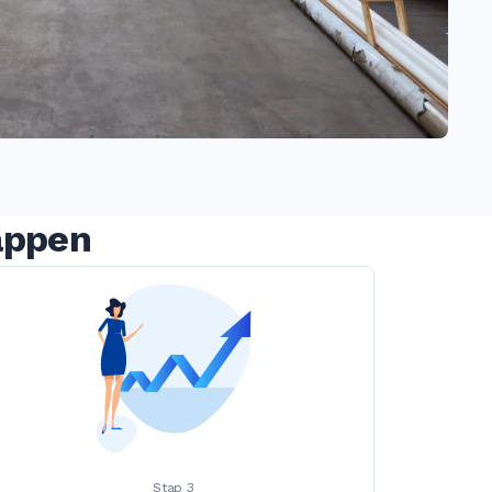
appen
Stap 3