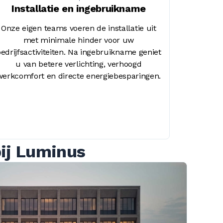
Installatie en ingebruikname
Onze eigen teams voeren de installatie uit
met minimale hinder voor uw
edrijfsactiviteiten. Na ingebruikname geniet
u van betere verlichting, verhoogd
werkcomfort en directe energiebesparingen.
bij Luminus