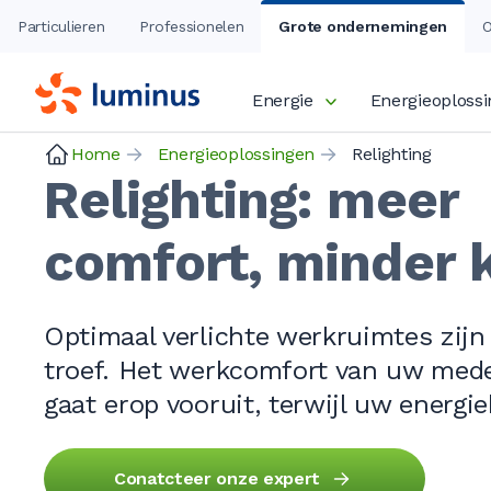
Particulieren
Professionelen
Grote ondernemingen
O
Energie
Energieoploss
Home
Energieoplossingen
Relighting
Relighting: meer
comfort, minder 
Optimaal verlichte werkruimtes zijn
troef. Het werkcomfort van uw med
gaat erop vooruit, terwijl uw energie
Conatcteer onze expert