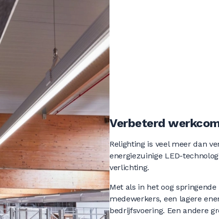
Verbeterd werkcomf
Relighting is veel meer dan 
energiezuinige LED-technologi
verlichting.
Met als in het oog springend
medewerkers, een lagere ene
bedrijfsvoering. Een andere gr