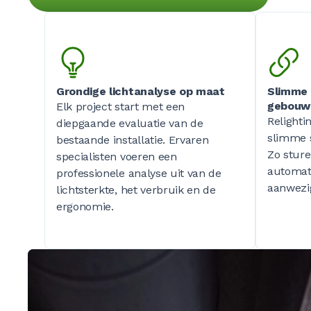
Grondige lichtanalyse op maat
Slimme 
gebouw
Elk project start met een
Relighti
diepgaande evaluatie van de
slimme 
bestaande installatie. Ervaren
Zo sture
specialisten voeren een
automati
professionele analyse uit van de
aanwezig
lichtsterkte, het verbruik en de
ergonomie.