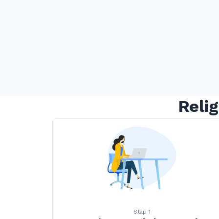
Reli
Stap 1