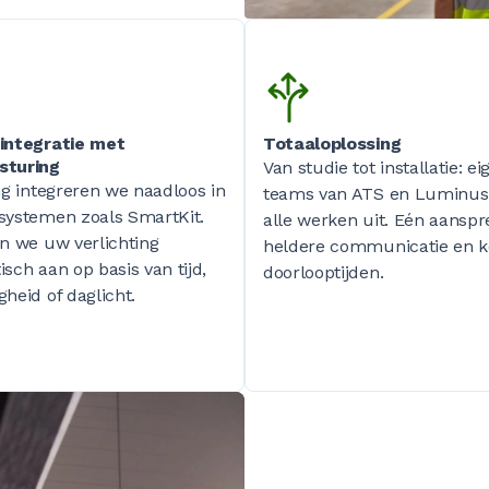
integratie met
Totaaloplossing
sturing
Van studie tot installatie: ei
ng integreren we naadloos in
teams van ATS en Luminus
systemen zoals SmartKit.
alle werken uit. Eén aansp
n we uw verlichting
heldere communicatie en k
sch aan op basis van tijd,
doorlooptijden.
heid of daglicht.