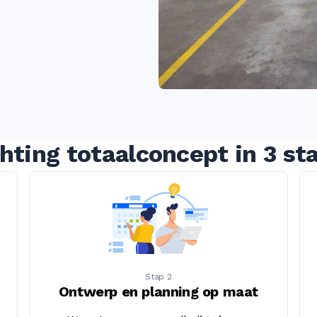
ghting totaalconcept in 3 st
Stap 2
Ontwerp en planning op maat