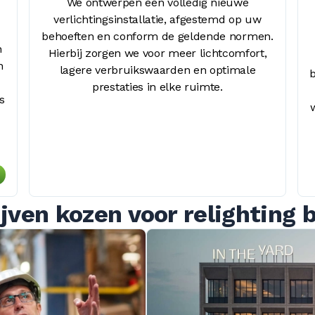
We ontwerpen een volledig nieuwe
verlichtingsinstallatie, afgestemd op uw
behoeften en conform de geldende normen.
n
Hierbij zorgen we voor meer lichtcomfort,
n
lagere verbruikswaarden en optimale
b
prestaties in elke ruimte.
s
jven kozen voor relighting 