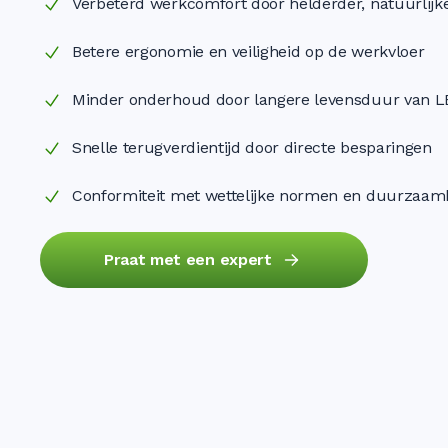
Verbeterd werkcomfort door helderder, natuurlijke
Betere ergonomie en veiligheid op de werkvloer
Minder onderhoud door langere levensduur van 
Snelle terugverdientijd door directe besparingen
Conformiteit met wettelijke normen en duurzaamh
Praat met een expert