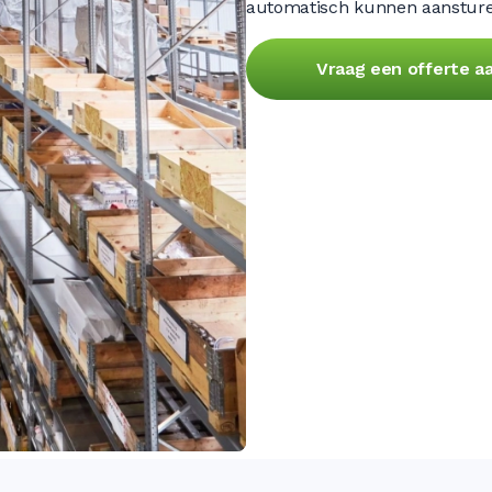
automatisch kunnen aansturen 
Vraag een offerte a