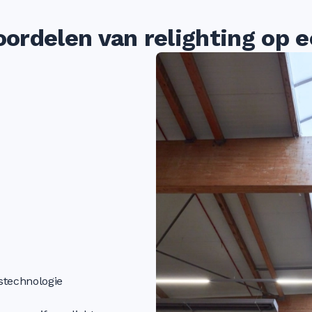
oordelen van relighting op ee
stechnologie