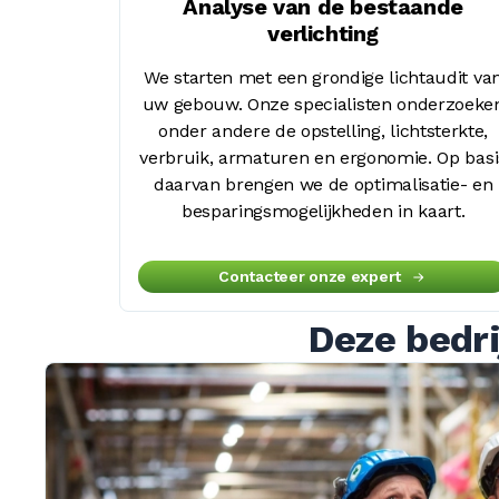
Analyse van de bestaande
verlichting
We starten met een grondige lichtaudit va
uw gebouw. Onze specialisten onderzoeke
onder andere de opstelling, lichtsterkte,
verbruik, armaturen en ergonomie. Op basi
daarvan brengen we de optimalisatie- en
besparingsmogelijkheden in kaart.
Contacteer onze expert
Deze bedri