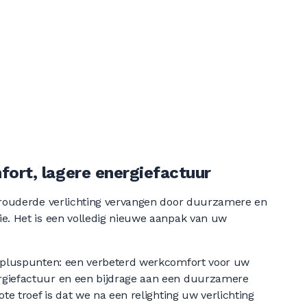
ort, lagere energiefactuur
verouderde verlichting vervangen door duurzamere en
e. Het is een volledig nieuwe aanpak van uw
e pluspunten: een verbeterd werkcomfort voor uw
rgiefactuur en een bijdrage aan een duurzamere
ote troef is dat we na een relighting uw verlichting