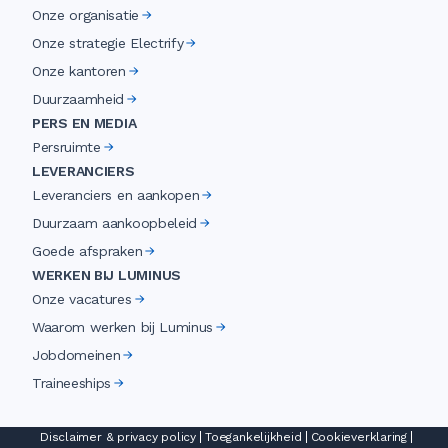
Onze organisatie
Onze strategie Electrify
Onze kantoren
Duurzaamheid
PERS EN MEDIA
Persruimte
LEVERANCIERS
Leveranciers en aankopen
Duurzaam aankoopbeleid
Goede afspraken
WERKEN BIJ LUMINUS
Onze vacatures
Waarom werken bij Luminus
Jobdomeinen
Traineeships
Disclaimer & privacy policy
Toegankelijkheid
Cookieverklaring