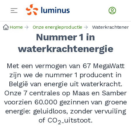
Home
Onze energieproductie
Waterkrachtenerg
Nummer 1 in
waterkrachtenergie
Met een vermogen van 67 MegaWatt
zijn we de nummer 1 producent in
België van energie uit waterkracht.
Onze 7 centrales op Maas en Samber
voorzien 60.000 gezinnen van groene
energie: geluidloos, zonder vervuiling
of CO
uitstoot.
2-