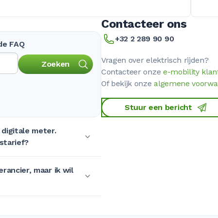
Contacteer ons
+32 2 289 90 90
 de FAQ
Vragen over elektrisch rijden?
Zoeken
Contacteer onze
e-mobility klan
Of bekijk onze
algemene voorwa
Stuur een bericht
digitale meter.
starief?
rancier, maar ik wil