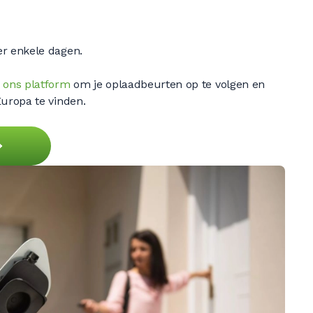
er enkele dagen.
p
ons platform
om je oplaadbeurten op te volgen en
Europa te vinden.