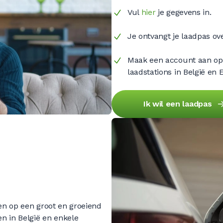
Vul
hier
je gegevens in.
Je ontvangt je laadpas ov
Maak een account aan o
laadstations in België en 
Ik wil een laadpas
en op een groot en groeiend
n in België en enkele