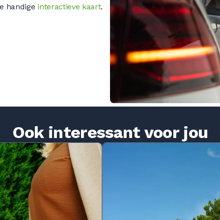
ze handige
interactieve kaart
.
Ook interessant voor jou