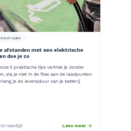
ktrisch rijden
e afstanden met een elektrische
n doe je zo
nze 5 praktische tips vertrek je zonder
n, sta je niet in de files aan de laadpunten
rleng je de levensduur van je batterij.
in leestijd
Lees meer