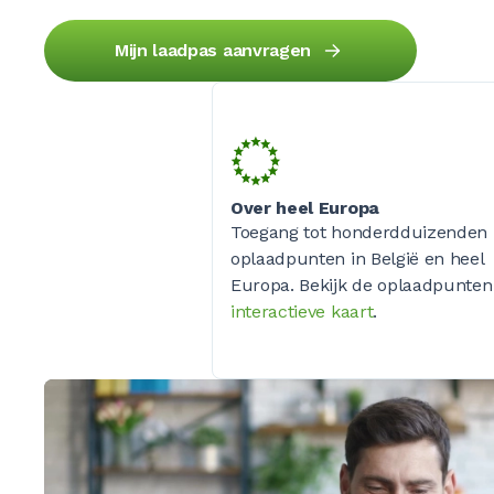
Mijn laadpas aanvragen
Over heel Europa
Toegang tot honderdduizenden
oplaadpunten in België en heel
Europa. Bekijk de oplaadpunten
interactieve kaart
.