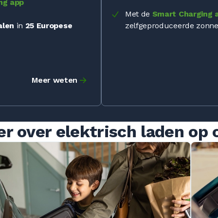
ng app
Met de
Smart Charging 
alen
in
25 Europese
zelfgeproduceerde zonne
Meer weten
r over elektrisch laden op 