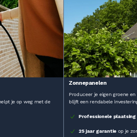
Zonnepanelen
Produceer je eigen groene en
helpt je op weg met de
blijft een rendabele investeri
Professionele plaatsin
25 jaar garantie
op je z