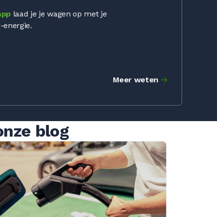
app
laad je je wagen op met je
-energie.
Meer weten
onze blog