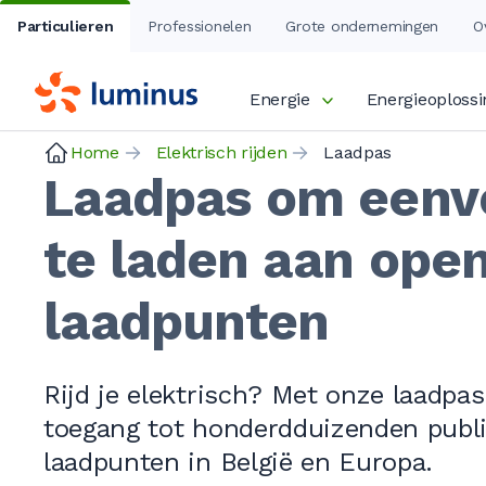
Particulieren
Professionelen
Grote ondernemingen
O
Energie
Energieoploss
Home
Elektrisch rijden
Laadpas
Laadpas om eenv
te laden aan ope
laadpunten
Rijd je elektrisch? Met onze laadpas
toegang tot honderdduizenden publ
laadpunten in België en Europa.