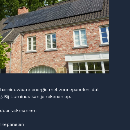
 hernieuwbare energie met zonnepanelen, dat
ng. Bij Luminus kan je rekenen op:
g
door vakmannen
onnepanelen