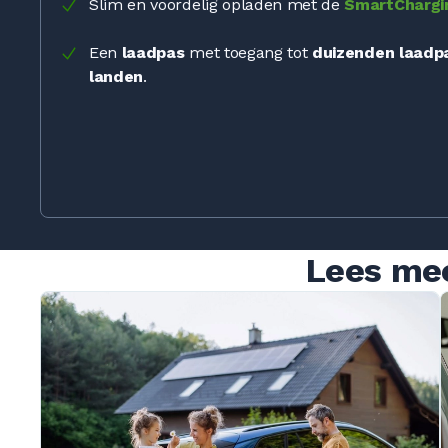
Slim en voordelig opladen met de
SmartChargi
Een
laadpas
met toegang tot
duizenden laadp
landen
.
Lees mee