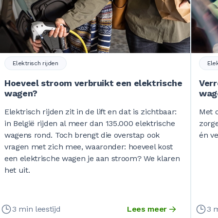
Elektrisch rijden
Ele
Hoeveel stroom verbruikt een elektrische
Verr
wagen?
wage
Elektrisch rijden zit in de lift en dat is zichtbaar:
Met o
in België rijden al meer dan 135.000 elektrische
zorge
wagens rond. Toch brengt die overstap ook
én ve
vragen met zich mee, waaronder: hoeveel kost
een elektrische wagen je aan stroom? We klaren
het uit.
3 min leestijd
Lees meer
3 m