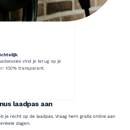
chtelijk
laadsessies vind je terug op je
r: 100% transparant.
inus laadpas aan
 je recht op de laadpas. Vraag hem gratis online aan
 enkele dagen.