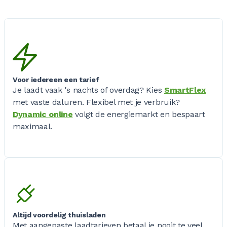
Voor iedereen een tarief
Je laadt vaak 's nachts of overdag? Kies
SmartFlex
met vaste daluren. Flexibel met je verbruik?
Dynamic online
volgt de energiemarkt en bespaart
maximaal.
Altijd voordelig thuisladen
Met aangepaste laadtarieven betaal je nooit te veel.