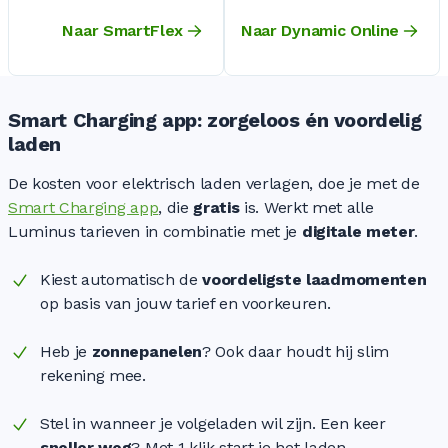
Naar SmartFlex
Naar Dynamic Online
Smart Charging app: zorgeloos én voordelig
laden
De kosten voor elektrisch laden verlagen, doe je met de
Smart Charging app
, die
gratis
is. Werkt met alle
Luminus tarieven in combinatie met je
digitale meter
.
Kiest automatisch de
voordeligste laadmomenten
op basis van jouw tarief en voorkeuren.
Heb je
zonnepanelen
? Ook daar houdt hij slim
rekening mee.
Stel in wanneer je volgeladen wil zijn. Een keer
sneller weg
? Met 1 klik start je het laden.