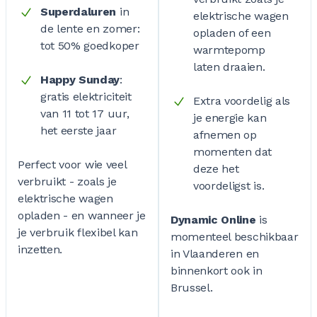
Superdaluren
in
elektrische wagen
de lente en zomer:
opladen of een
tot 50% goedkoper
warmtepomp
laten draaien.
Happy Sunday
:
gratis elektriciteit
Extra voordelig als
van 11 tot 17 uur,
je energie kan
het eerste jaar
afnemen op
momenten dat
Perfect voor wie veel
deze het
verbruikt - zoals je
voordeligst is.
elektrische wagen
opladen - en wanneer je
Dynamic Online
is
je verbruik flexibel kan
momenteel beschikbaar
inzetten.
in Vlaanderen en
binnenkort ook in
Brussel.