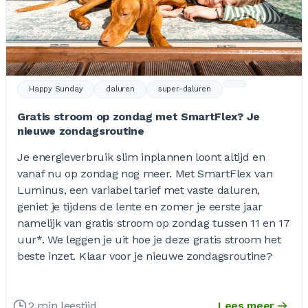
Happy Sunday
daluren
super-daluren
Gratis stroom op zondag met SmartFlex? Je
nieuwe zondagsroutine
Je energieverbruik slim inplannen loont altijd en
vanaf nu op zondag nog meer. Met SmartFlex van
Luminus, een variabel tarief met vaste daluren,
geniet je tijdens de lente en zomer je eerste jaar
namelijk van gratis stroom op zondag tussen 11 en 17
uur*. We leggen je uit hoe je deze gratis stroom het
beste inzet. Klaar voor je nieuwe zondagsroutine?
2 min leestijd
Lees meer