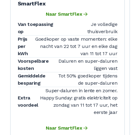
SmartFlex
Naar SmartFlex
Van toepassing
Je volledige
op
thuisverbruik
Prijs
Goedkoper op vaste momenten: elke
per
nacht van 22 tot 7 uur en elke dag
kWh
van 11 tot 17 uur
Voorspelbare
Daluren en super-daluren
kosten
liggen vast
Gemiddelde
Tot 50% goedkoper tijdens
besparing
de super-daluren
Super-daluren in lente en zomer.
Extra
Happy Sunday: gratis elektriciteit op
voordeel
zondag van 11 tot 17 uur, het
eerste jaar
Naar SmartFlex