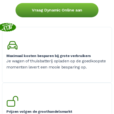
Vraag Dynamic Online aan
Korting
-€130*
Maximaal kosten besparen bij grote verbruikers
Je wagen of thuisbatterij opladen op de goedkoopste
momenten levert een mooie besparing op.
Prijzen volgen de groothandelsmarkt