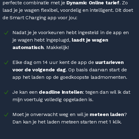
perfecte combinatie met je
Dynamic Online tarief
. Zo
laad je je wagen flexibel, voordelig en intelligent. Dit doet
de Smart Charging app voor jou:
Nadat je je voorkeuren hebt ingesteld in de app en
je wagen hebt ingeplugd,
laadt je wagen
automatisch
. Makkelijk!
Elke dag om 14 uur kent de app de
uurtarieven
voor de volgende dag
. Op basis daarvan start de
app het laden op de goedkoopste laadmomenten.
Je kan een
deadline instellen
: tegen dan wil ik dat
mijn voertuig volledig opgeladen is.
Moet je onverwacht weg en wil je
meteen laden
?
Dan kan je het laden meteen starten met 1 klik.