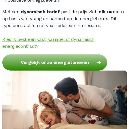
in positieve of negatieve zin.
Met een
dynamisch tarief
past de prijs zich
elk uur
aan
op basis van vraag en aanbod op de energiebeurs. Dit
type contract is niet voor iedereen interessant.
Kies ik best een vast, variabel of dynamisch
energiecontract?
Vergelijk onze energietarieven