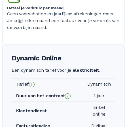
Betaal je verbruik per maand
Geen voorschotten en jaarlijkse afrekeningen meer.
Je krijgt elke maand een factuur voor je verbruik van
de voorbije maand.
Dynamic Online
Een dynamisch tarief voor je
elektriciteit
.
Tarief
Dynamisch
Duur van het contract
1 jaar
Enkel
Klantendienst
online
Facturatiewijze
Digitaal