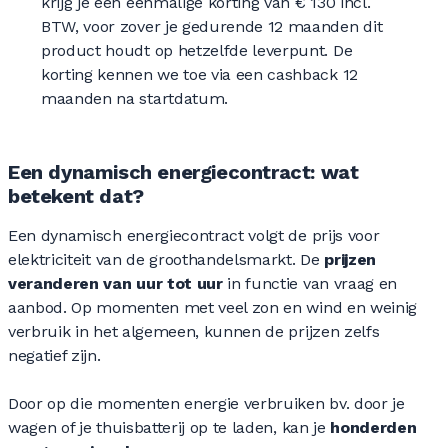
krijg je een éénmalige korting van
€ 130
incl.
BTW, voor zover je gedurende 12 maanden dit
product houdt op hetzelfde leverpunt. De
korting kennen we toe via een cashback 12
maanden na startdatum.
Een dynamisch energiecontract: wat
betekent dat?
Een dynamisch energiecontract volgt de prijs voor
elektriciteit van de groothandelsmarkt. De
prijzen
veranderen van uur tot uur
in functie van vraag en
aanbod. Op momenten met veel zon en wind en weinig
verbruik in het algemeen, kunnen de prijzen zelfs
negatief zijn.
Door op die momenten energie verbruiken bv. door je
wagen of je thuisbatterij op te laden, kan je
honderden