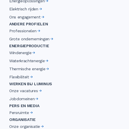
Energieoplossingen
Elektrisch rijden
Ons engagement
ANDERE PROFIELEN
Professionelen
Grote ondernemingen
ENERGIEPRODUCTIE
Windenergie
Waterkrachtenergie
Thermische energie
Flexibiliteit
WERKEN BIJ LUMINUS
Onze vacatures
Jobdomeinen
PERS EN MEDIA
Persruimte
ORGANISATIE
Onze organisatie