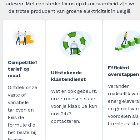
tarieven. Met een sterke focus op duurzaamheid zijn we
de trotse producent van groene elektriciteit in België.
Competitief
Efficiënt
tarief op
Uitstekende
overstappen
maat
klantendienst
Verander
Ontdek onze
Wat er ook gebeurt,
makkelijk van
vaste of
onze mensen staan
energielevera
variabele
voor je klaar. Je kan
en geniet van 
tarieven en
ons 24/7
voordelen als
kies de
contacteren.
Luminus-klan
formule die
het beste bij
je past.