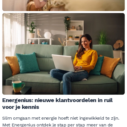
Energenius: nieuwe klantvoordelen in ruil
voor je kennis
Slim omgaan met energie hoeft niet ingewikkeld te zijn.
Met Energenius ontdek je stap per stap meer van de