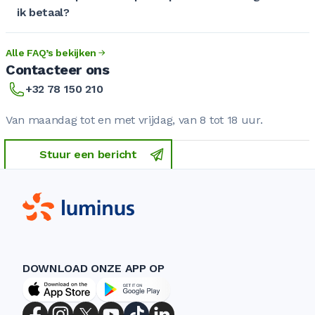
ik betaal?
Alle FAQ’s bekijken
Contacteer ons
+32 78 150 210
Van maandag tot en met vrijdag, van 8 tot 18 uur.
Stuur een bericht
DOWNLOAD ONZE APP OP