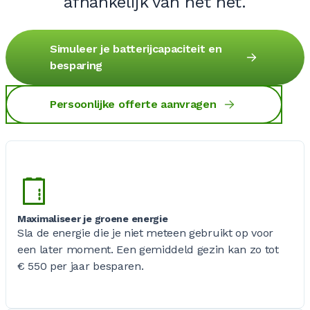
afhankelijk van het net.
Simuleer je batterijcapaciteit en
besparing
Persoonlijke offerte aanvragen
Maximaliseer je groene energie
Sla de energie die je niet meteen gebruikt op voor
een later moment. Een gemiddeld gezin kan zo tot
€ 550
per jaar besparen.