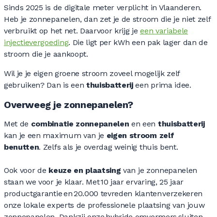
Sinds 2025 is de digitale meter verplicht in Vlaanderen.
Heb je zonnepanelen, dan zet je de stroom die je niet zelf
verbruikt op het net. Daarvoor krijg je
een variabele
injectievergoeding
. Die ligt per kWh een pak lager dan de
stroom die je aankoopt.
Wil je je eigen groene stroom zoveel mogelijk zelf
gebruiken? Dan is een
thuisbatterij
een prima idee.
Overweeg je zonnepanelen?
Met de
combinatie zonnepanelen
en een
thuisbatterij
kan je een maximum van je
eigen stroom zelf
benutten
. Zelfs als je overdag weinig thuis bent.
Ook voor de
keuze en plaatsing
van je zonnepanelen
staan we voor je klaar. Met 10 jaar ervaring, 25 jaar
productgarantie en 20.000 tevreden klanten verzekeren
onze lokale experts de professionele plaatsing van jouw
zonnepanelen. Dankzij onze hybride omvormers sluiten