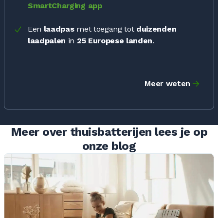
SmartCharging app
Een
laadpas
met toegang tot
duizenden
laadpalen
in
25 Europese landen
.
Meer weten
Meer over thuisbatterijen lees je op
onze blog