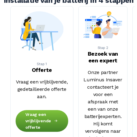
Installatie van je batterij in 4 stappen
Stap 2
Bezoek van
een expert
Stap 1
Offerte
Onze partner
Luminus Insaver
Vraag een vrijblijvende,
contacteert je
gedetailleerde offerte
voor een
aan.
afspraak met
een van onze
Vraag een
batterijexperten.
vrijblijvende
Hij komt
offerte
vervolgens naar