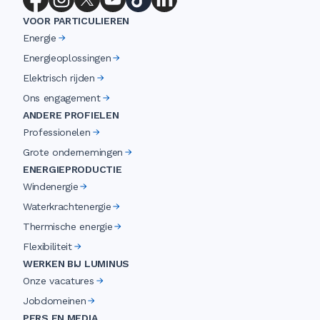
VOOR PARTICULIEREN
Energie
Energieoplossingen
Elektrisch rijden
Ons engagement
ANDERE PROFIELEN
Professionelen
Grote ondernemingen
ENERGIEPRODUCTIE
Windenergie
Waterkrachtenergie
Thermische energie
Flexibiliteit
WERKEN BIJ LUMINUS
Onze vacatures
Jobdomeinen
PERS EN MEDIA