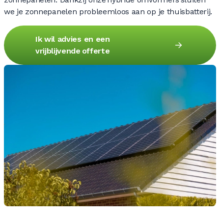
we je zonnepanelen probleemloos aan op je thuisbatterij.
Ik wil advies en een
vrijblijvende offerte