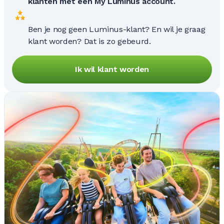
klanten met een My Luminus account.
Ben je nog geen Luminus-klant? En wil je graag
klant worden? Dat is zo gebeurd.
Ik wil klant worden