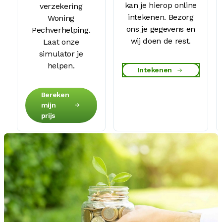
kan je hierop online
verzekering
intekenen. Bezorg
Woning
ons je gegevens en
Pechverhelping.
wij doen de rest.
Laat onze
simulator je
helpen.
Intekenen
Bereken
mijn
prijs