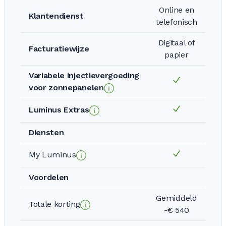
Online en
Klantendienst
telefonisch
Digitaal of
Facturatiewijze
papier
Variabele injectievergoeding
voor zonnepanelen
Luminus Extras
Diensten
My Luminus
Voordelen
Gemiddeld
Totale korting
-€ 540