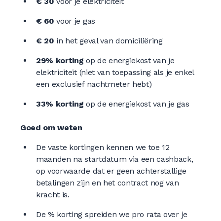
€ 30
voor je elektriciteit
€ 60
voor je gas
€ 20
in het geval van domiciliëring
29% korting
op de energiekost van je
elektriciteit (niet van toepassing als je enkel
een exclusief nachtmeter hebt)
33% korting
op de energiekost van je gas
Goed om weten
De vaste kortingen kennen we toe 12
maanden na startdatum via een cashback,
op voorwaarde dat er geen achterstallige
betalingen zijn en het contract nog van
kracht is.
De % korting spreiden we pro rata over je