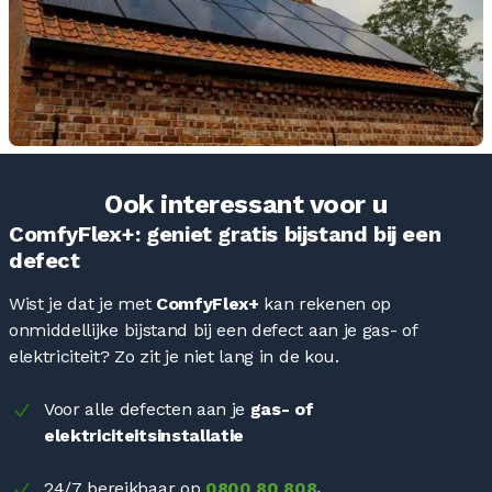
Ook interessant voor u
ComfyFlex+: geniet gratis bijstand bij een
defect
Wist je dat je met
ComfyFlex+
kan rekenen op
onmiddellijke bijstand bij een defect aan je gas- of
elektriciteit? Zo zit je niet lang in de kou.
Voor alle defecten aan je
gas- of
elektriciteitsinstallatie
24/7 bereikbaar op
0800 80 808
.