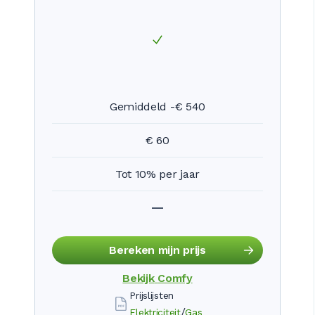
Gemiddeld -€ 540
€ 60
Tot 10% per jaar
Bereken mijn prijs
Bekijk
Comfy
Prijslijsten
/
Elektriciteit
Gas