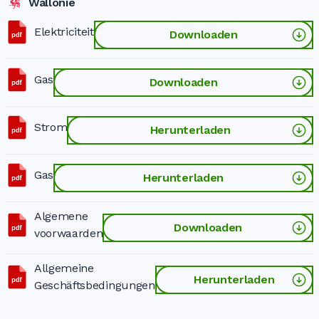
Wallonië
Elektriciteit
Downloaden
Gas
Downloaden
Strom
Herunterladen
Gas
Herunterladen
Algemene
Downloaden
voorwaarden
Allgemeine
Herunterladen
Geschäftsbedingungen