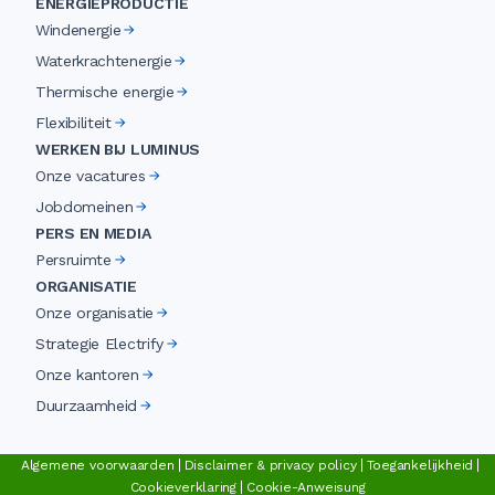
ENERGIEPRODUCTIE
Windenergie
Waterkrachtenergie
Thermische energie
Flexibiliteit
WERKEN BIJ LUMINUS
Onze vacatures
Jobdomeinen
PERS EN MEDIA
Persruimte
ORGANISATIE
Onze organisatie
Strategie Electrify
Onze kantoren
Duurzaamheid
Algemene voorwaarden
Disclaimer & privacy policy
Toegankelijkheid
Cookieverklaring
Cookie-Anweisung