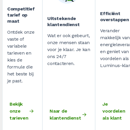
Competitief
Efficiënt
tarief op
Uitstekende
overstappen
maat
klantendienst
Verander
Ontdek onze
Wat er ook gebeurt,
makkelijk van
vaste of
onze mensen staan
energielevera
variabele
voor je klaar. Je kan
en geniet van 
tarieven en
ons 24/7
voordelen als
kies de
contacteren.
Luminus-klan
formule die
het beste bij
je past.
Bekijk
Je
onze
Naar de
voordelen
tarieven
klantendienst
als klant