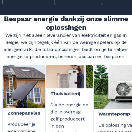
Bespaar energie dankzij onze slimme
oplossingen
We zijn niet alleen leverancier van elektriciteit en gas in
België, we zijn tegelijk één van de weinige spelers op de
energiemarkt die totaaloplossingen biedt om je te helpen
energie te produceren, beheren, opslaan en besparen.
Thuisbatterij
Sla de energie op
die je overdag
Zonnepanelen
Warmtepomp
zelf produceert
Produceer je
Dé oplossing v
in een
eigen groene