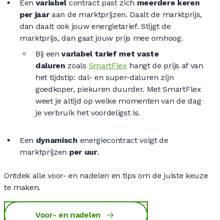
Een
variabel
contract past zich
meerdere keren
per jaar
aan de marktprijzen. Daalt de marktprijs,
dan daalt ook jouw energietarief. Stijgt de
marktprijs, dan gaat jouw prijs mee omhoog.
Bij een
variabel tarief met vaste
daluren
zoals
SmartFlex
hangt de prijs af van
het tijdstip: dal- en super-daluren zijn
goedkoper, piekuren duurder. Met SmartFlex
weet je altijd op welke momenten van de dag
je verbruik het voordeligst is.
Een
dynamisch
energiecontract volgt de
marktprijzen
per uur
.
Ontdek alle voor- en nadelen en tips om de juiste keuze
te maken.
Voor- en nadelen