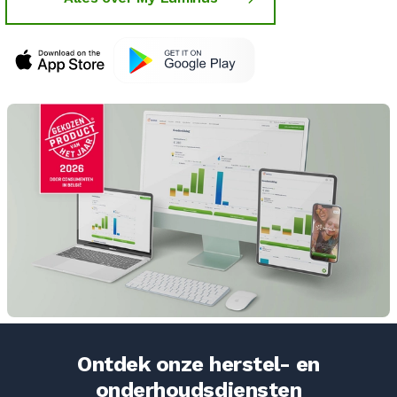
Ontdek onze herstel- en
onderhoudsdiensten