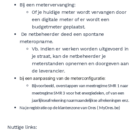
Bij een metervervanging:
Of je huidige meter wordt vervangen door
een digitale meter of er wordt een
budgetmeter geplaatst.
De netbeheerder deed een spontane
meteropname.
Vb. Indien er werken worden uitgevoerd in
je straat, kan de netbeheerder je
meterstanden opnemen en doorgeven aan
de leverancier.
bij een aanpassing van de meterconfiguratie:
Bijvoorbeeld, overstappen van meetregime SMR 1 naar
meetregime SMR 3 voor het energiedelen, of van een
jaarlijkseafrekening naarmaandelijkse afrekeningen enz.
Na je registratie op de klantenzone van Ores ( MyOres.be)
Nuttige links: