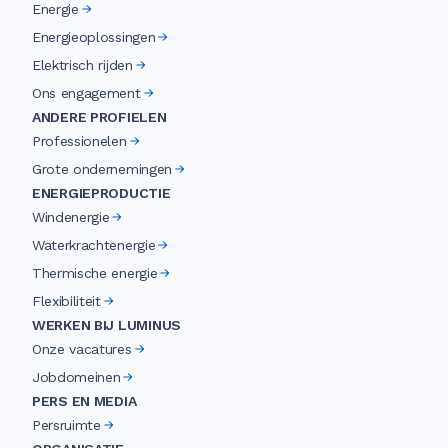
Energie
Energieoplossingen
Elektrisch rijden
Ons engagement
ANDERE PROFIELEN
Professionelen
Grote ondernemingen
ENERGIEPRODUCTIE
Windenergie
Waterkrachtenergie
Thermische energie
Flexibiliteit
WERKEN BIJ LUMINUS
Onze vacatures
Jobdomeinen
PERS EN MEDIA
Persruimte