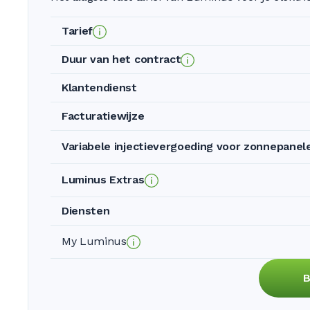
Tarief
Duur van het contract
Klantendienst
Facturatiewijze
Variabele injectievergoeding voor zonnepanel
Luminus Extras
Diensten
My Luminus
B