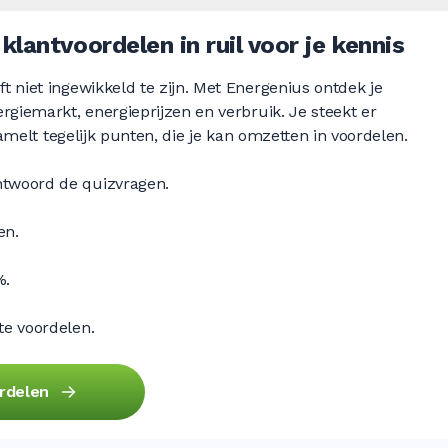
klantvoordelen in ruil voor je kennis
 niet ingewikkeld te zijn. Met Energenius ontdek je
rgiemarkt, energieprijzen en verbruik. Je steekt er
zamelt tegelijk punten, die je kan omzetten in voordelen.
antwoord de quizvragen.
en.
%.
nte voordelen.
rdelen