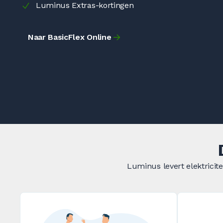
Luminus Extras-kortingen
Naar BasicFlex Online
Luminus levert elektricit