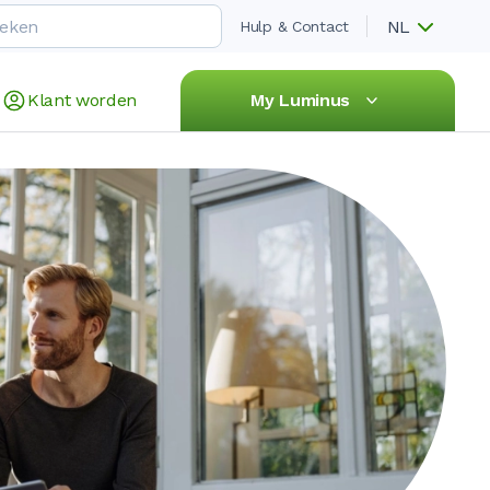
NL
Hulp & Contact
Klant worden
My Luminus