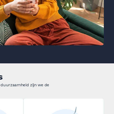
s
op duurzaamheid zijn we de