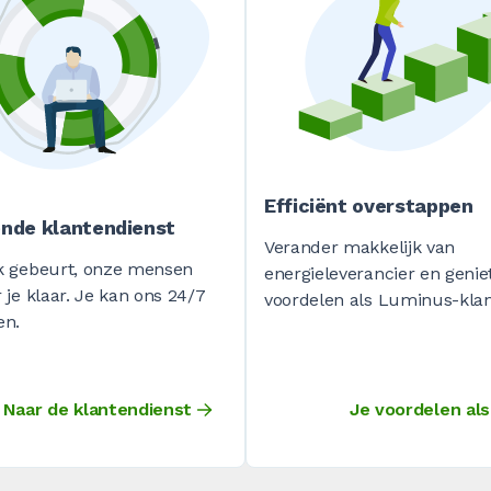
Efficiënt overstappen
ende klantendienst
Verander makkelijk van
k gebeurt, onze mensen
energieleverancier en geniet
 je klaar. Je kan ons 24/7
voordelen als Luminus-klan
en.
Naar de klantendienst
Je voordelen als