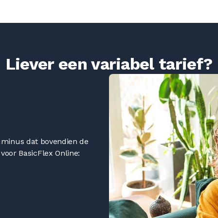
Liever een variabel tarief?
j Luminus dat bovendien de
voor BasicFlex Online: