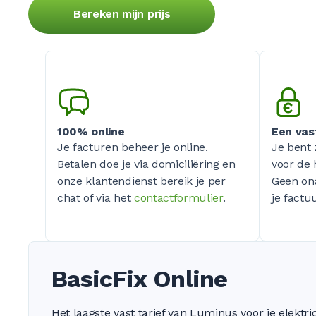
Bereken mijn prijs
100% online
Een vas
Je facturen beheer je online.
Je bent 
Betalen doe je via domiciliëring en
voor de 
onze klantendienst bereik je per
Geen on
chat of via het
contactformulier
.
je factuu
BasicFix Online
Het laagste vast tarief van Luminus voor je elektric