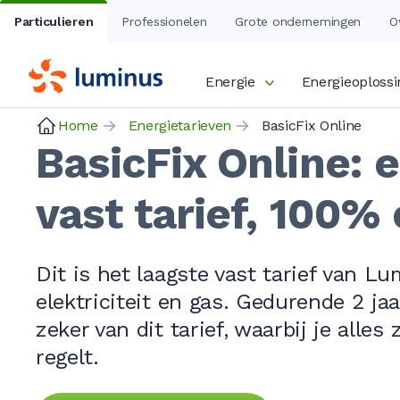
Particulieren
Professionelen
Grote ondernemingen
O
Energie
Energieoploss
Home
Energietarieven
BasicFix Online
BasicFix Online: 
vast tarief, 100% 
Dit is het laagste vast tarief van Lu
elektriciteit en gas. Gedurende
2 jaa
zeker van dit tarief, waarbij je alles 
regelt.