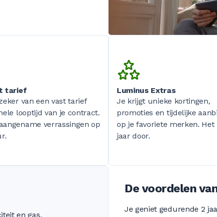
t tarief
Luminus Extras
zeker van een vast tarief
Je krijgt unieke kortingen,
hele looptijd van je contract.
promoties en tijdelijke aan
aangename verrassingen op
op je favoriete merken. Het
r.
jaar door.
De voordelen van
Je geniet gedurende 2 jaar
iteit en gas.