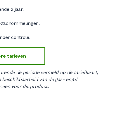
ende 2 jaar.
rktschommelingen.
onder controle.
ere tarieven
urende de periode vermeld op de tariefkaart,
 beschikbaarheid van de gas- en/of
rzien voor dit product.