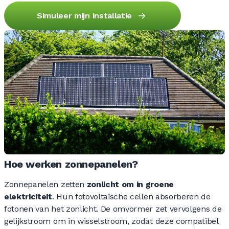
Simuleer mijn installatie
Hoe werken zonnepanelen?
Zonnepanelen zetten
zonlicht om in groene
elektriciteit
. Hun fotovoltaïsche cellen absorberen de
fotonen van het zonlicht. De omvormer zet vervolgens de
gelijkstroom om in wisselstroom, zodat deze compatibel