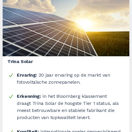
Trina Solar
Ervaring:
20 jaar ervaring op de markt van
fotovoltaïsche zonnepanelen.
Erkenning:
in het Bloomberg klassement
draagt Trina Solar de hoogste Tier 1 status, als
meest betrouwbare en stabiele fabrikant die
producten van topkwaliteit levert.
Kwaliteit:
internationale speler gespecialiseerd