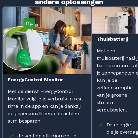
andere oplossingen
Thuisbatterij
Met een
thuisbatterij haal 
het maximum uit
je zonnepanelen 
EnergyControl Monitor
kan je de
zelfconsumptie
Met de dienst EnergyControl
van je groene
Monitor volg je je verbruik in real
stroom
time in de app en kan je dankzij
verdubbelen.
de gepersonaliseerde inzichten
slim besparen.
De energie
die je overda
Je kent op élk moment je