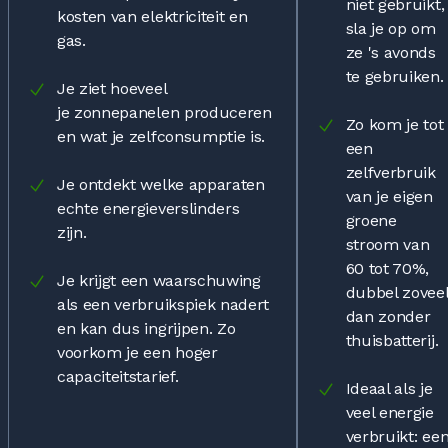
niet gebruikt,
kosten van elektriciteit en
sla je op om
gas.
ze 's avonds
te gebruiken.
Je ziet hoeveel
je zonnepanelen produceren
Zo kom je tot
en wat je zelfconsumptie is.
een
zelfverbruik
Je ontdekt welke apparaten
van je eigen
echte energieverslinders
groene
zijn.
stroom van
60 tot 70%,
Je krijgt een waarschuwing
dubbel zovee
als een verbruikspiek nadert
dan zonder
en kan dus ingrijpen. Zo
thuisbatterij.
voorkom je een hoger
capaciteitstarief.
Ideaal als je
veel energie
verbruikt: ee