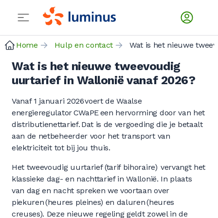
Home
Hulp en contact
Wat is het
Wat is het nieuwe tweevoudig
uurtarief in Wallonië vanaf 2026?
Vanaf 1 januari 2026 voert de Waalse
energieregulator CWaPE een hervorming door van het
distributienettarief. Dat is de vergoeding die je betaalt
aan de netbeheerder voor het transport van
elektriciteit tot bij jou thuis.
Het tweevoudig uurtarief (tarif bihoraire) vervangt het
klassieke dag- en nachttarief in Wallonië. In plaats
van dag en nacht spreken we voortaan over
piekuren (heures pleines) en daluren (heures
creuses). Deze nieuwe regeling geldt zowel in de