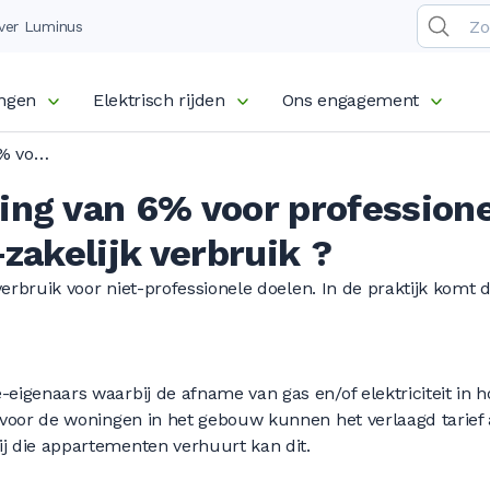
ver Luminus
ingen
Elektrisch rijden
Ons engagement
Btw-verlaging van 6% voor professionele klanten: wat is niet-zakelijk verbruik ?
ing van 6% voor professione
-zakelijk verbruik ?
 verbruik voor niet-professionele doelen. In de praktijk komt 
eigenaars waarbij de afname van gas en/of elektriciteit in 
 voor de woningen in het gebouw kunnen het verlaagd tarief
j die appartementen verhuurt kan dit.