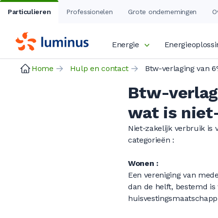
Particulieren
Professionelen
Grote ondernemingen
O
Energie
Energieoploss
Home
Hulp en contact
Btw-verlag
wat is niet
Niet-zakelijk verbruik is
categorieën :
Wonen :
Een vereniging van mede-
dan de helft, bestemd is
huisvestingsmaatschappi