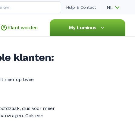
NL
Hulp & Contact
Klant worden
My Luminus
le klanten:
dit neer op twee
hoofdzaak, dus voor meer
 aanvragen. Ook een