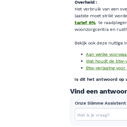
Overheid :
Het verbruik van een overh
laatste moet strikt wor
tarief 6%
te raadplegen.
woonzorgcentra en rusthu
Bekijk ook deze nuttige i
Aan welke voorwaar
Wat houdt de btw-v
Btw-verlaging voor 
Is dit het antwoord op
Vind een antwoor
Onze Slimme Assistent 