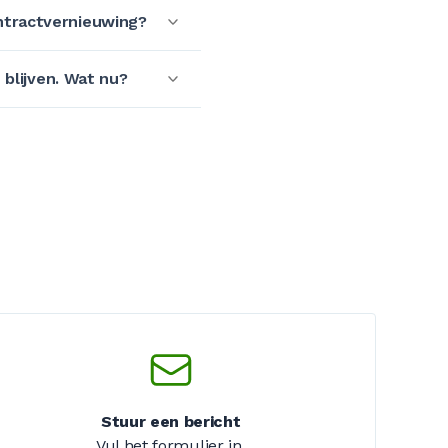
ntractvernieuwing?
 blijven. Wat nu?
Stuur een bericht
Vul het formulier in.