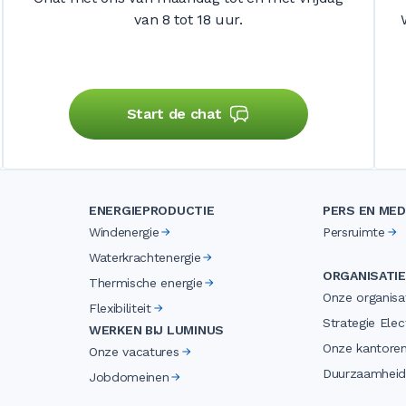
van 8 tot 18 uur.
Start de chat
ENERGIEPRODUCTIE
PERS EN MED
Windenergie
Persruimte
Waterkrachtenergie
ORGANISATIE
Thermische energie
Onze organisa
Flexibiliteit
Strategie Elect
WERKEN BIJ LUMINUS
Onze kantore
Onze vacatures
Duurzaamhei
Jobdomeinen