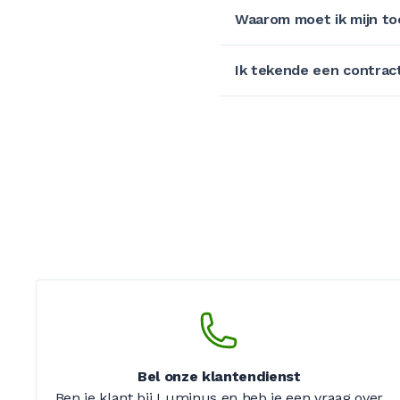
Waarom moet ik mijn to
Ik tekende een contract 
Bel onze klantendienst
Ben je klant bij Luminus en heb je een vraag over