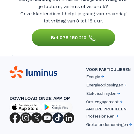
je factuur, verhuis of verbruik?
Onze klantendienst helpt je graag van maandag
tot vrijdag
van 8 tot 18 uur.
Bel 078 150 210
VOOR PARTICULIEREN
Energie
Energieoplossingen
Elektrisch rijden
DOWNLOAD ONZE APP OP
Ons engagement
ANDERE PROFIELEN
Professionelen
Grote ondernemingen