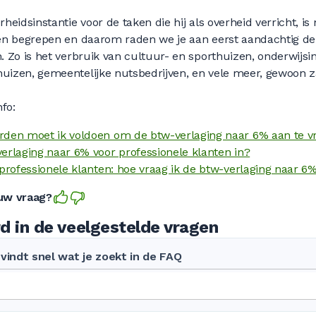
eidsinstantie voor de taken die hij als overheid verricht, is n
den begrepen en daarom raden we je aan eerst aandachtig d
 Zo is het verbruik van cultuur- en sporthuizen, onderwijsin
izen, gemeentelijke nutsbedrijven, en vele meer, gewoon za
nfo:
den moet ik voldoen om de btw-verlaging naar 6% aan te v
erlaging naar 6% voor professionele klanten in?
professionele klanten: hoe vraag ik de btw-verlaging naar 6
 uw vraag?
d in de veelgestelde vragen
vindt snel wat je zoekt in de FAQ