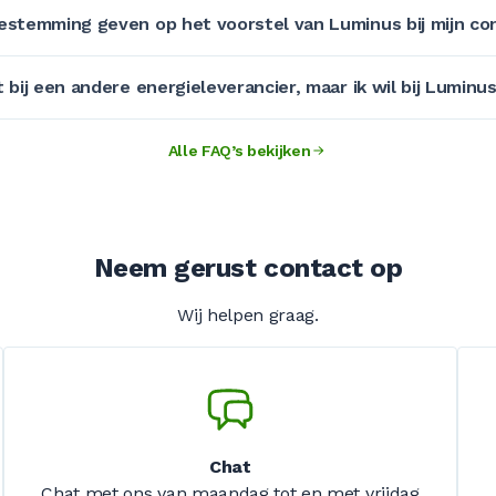
estemming geven op het voorstel van Luminus bij mijn co
bij een andere energieleverancier, maar ik wil bij Luminus
Alle FAQ’s bekijken
Neem gerust contact op
Wij helpen graag.
Chat
Chat met ons van maandag tot en met vrijdag