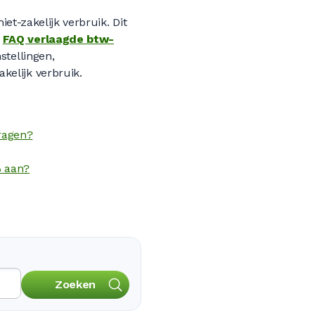
iet-zakelijk verbruik. Dit
e
FAQ verlaagde btw-
stellingen,
kelijk verbruik.
ragen?
% aan?
Zoeken