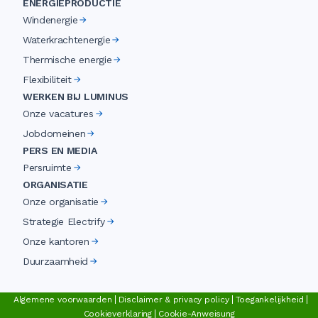
ENERGIEPRODUCTIE
Windenergie
Waterkrachtenergie
Thermische energie
Flexibiliteit
WERKEN BIJ LUMINUS
Onze vacatures
Jobdomeinen
PERS EN MEDIA
Persruimte
ORGANISATIE
Onze organisatie
Strategie Electrify
Onze kantoren
Duurzaamheid
Algemene voorwaarden
Disclaimer & privacy policy
Toegankelijkheid
Cookieverklaring
Cookie-Anweisung