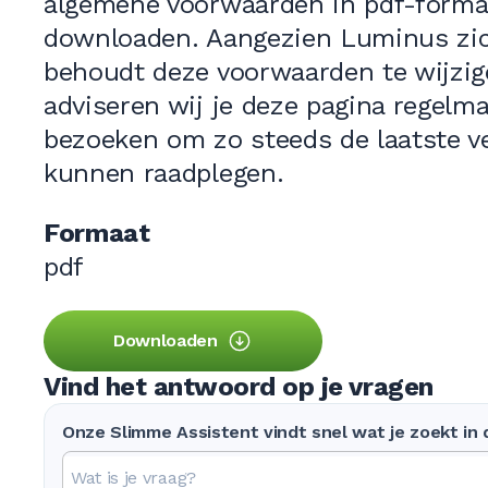
algemene voorwaarden in pdf-forma
downloaden. Aangezien Luminus zic
behoudt deze voorwaarden te wijzig
adviseren wij je deze pagina regelma
bezoeken om zo steeds de laatste ve
kunnen raadplegen.
Formaat
pdf
Downloaden
Vind het antwoord op je vragen
Onze Slimme Assistent vindt snel wat je zoekt in