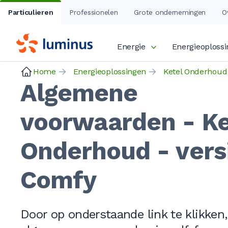
Particulieren
Professionelen
Grote ondernemingen
O
Energie
Energieoploss
Home
Energieoplossingen
Ketel Onderhoud
Algemene
voorwaarden - Ke
Onderhoud - vers
Comfy
Door op onderstaande link te klikken,