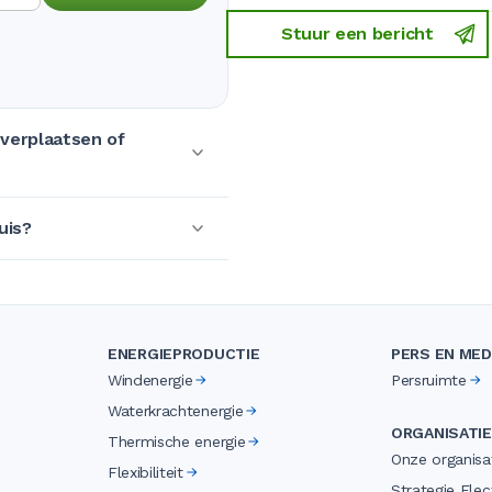
Stuur een bericht
 verplaatsen of
uis?
ENERGIEPRODUCTIE
PERS EN MED
Windenergie
Persruimte
Waterkrachtenergie
ORGANISATIE
Thermische energie
Onze organisa
Flexibiliteit
Strategie Elect