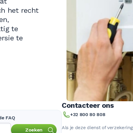
at
h het recht
en,
tig te
rsie te
Contacteer ons
+32 800 80 808
 de FAQ
Als je deze dienst of verzekering
Zoeken