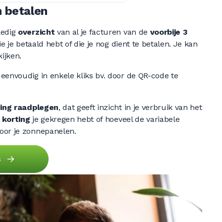
n betalen
ledig
overzicht
van al je facturen van de
voorbije 3
ie je betaald hebt of die je nog dient te betalen. Je kan
ijken.
 eenvoudig in enkele kliks bv. door de QR-code te
ning raadplegen
, dat geeft inzicht in je verbruik van het
e
korting
je gekregen hebt of hoeveel de variabele
oor je zonnepanelen.
s