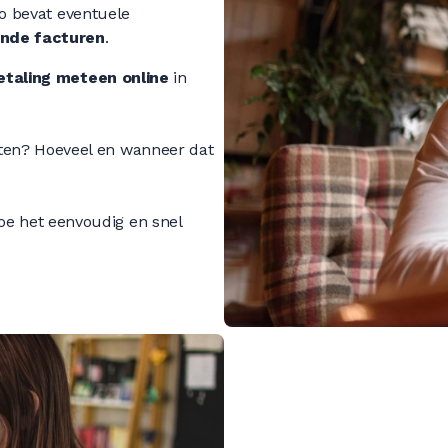
do bevat eventuele
nde facturen
.
etaling meteen online
in
hten? Hoeveel en wanneer dat
oe het eenvoudig en snel