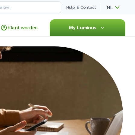
NL
Hulp & Contact
Klant worden
My Luminus