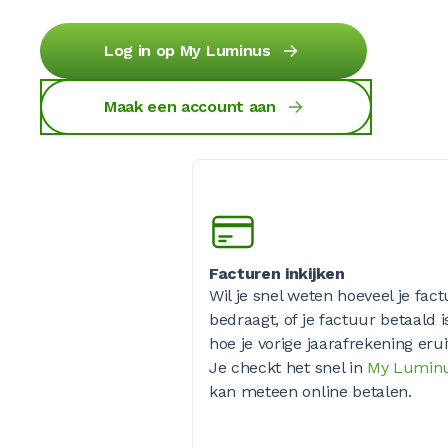
Log in op My Luminus
Maak een account aan
Facturen inkijken
Wil je snel weten hoeveel je fac
bedraagt, of je factuur betaald i
hoe je vorige jaarafrekening eru
Je checkt het snel in
My Lumin
kan meteen online betalen.