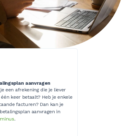
alingsplan aanvragen
je een afrekening die je liever
n één keer betaalt? Heb je enkele
taande facturen? Dan kan je
betalingsplan aanvragen in
minus
.