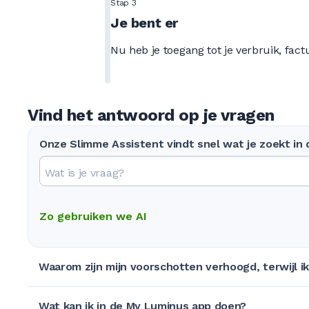
Stap 3
Je bent er
Nu heb je toegang tot je verbruik, factu
Vind het antwoord op je vragen
Onze Slimme Assistent vindt snel wat je zoekt in
Zo gebruiken we AI
Waarom zijn mijn voorschotten verhoogd, terwijl ik
Wat kan ik in de My Luminus app doen?