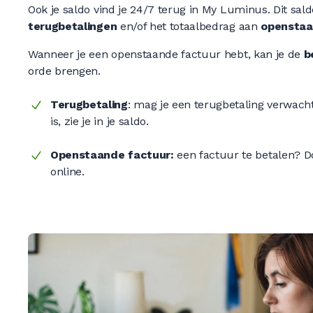
Ook je saldo vind je 24/7 terug in My Luminus. Dit sal
terugbetalingen
en/of het totaalbedrag aan
openstaa
Wanneer je een openstaande factuur hebt, kan je de
b
orde brengen.
Terugbetaling
: mag je een terugbetaling verwac
is, zie je in je saldo.
Openstaande factuur:
een factuur te betalen? D
online.