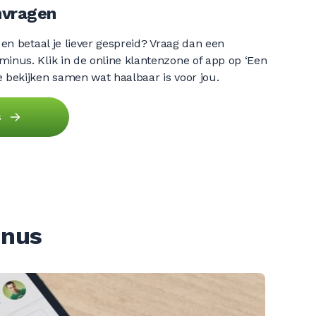
nvragen
t en betaal je liever gespreid? Vraag dan een
minus. Klik in de online klantenzone of app op ‘Een
e bekijken samen wat haalbaar is voor jou.
s
inus