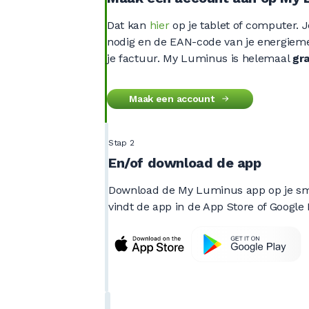
Dat kan
hier
op je tablet of computer.
nodig en de EAN-code van je energiemet
je factuur. My Luminus is helemaal
gra
Maak een account
Stap 2
En/of download de app
Download de My Luminus app op je sma
vindt de app in de App Store of Google 