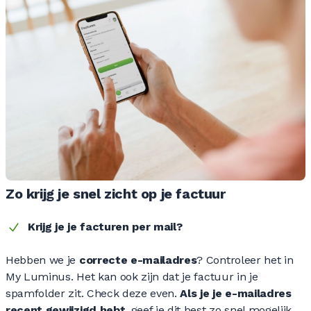
Zo krijg je snel zicht op je factuur
Krijg je je facturen per mail?
Hebben we je
correcte e-mailadres
? Controleer het in
My Luminus. Het kan ook zijn dat je factuur in je
spamfolder zit. Check deze even.
Als je je
e-mailadres
recent gewijzigd hebt
, geef je dit best zo snel mogelijk