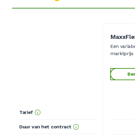
MaxxFle
Een variabe
marktprijs
Ber
Tarief
Duur van het contract