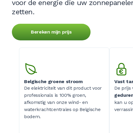
voor de energie die uw zonnepanele
zetten.
Bereken mijn prijs
Belgische groene stroom
Vast tar
De elektriciteit van dit product voor
De prijs
professionals is 100% groen,
geduren
afkomstig van onze wind- en
kan u o
waterkrachtcentrales op Belgische
verrassi
bodem.