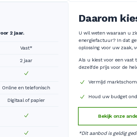
Daarom kies
oor 2 jaar.
U wil weten waaraan u z
energiefactuur? In dat gev
oplossing voor uw zaak, vo
Vast*
Als u kiest voor een vast t
2 jaar
dezelfde prijs voor de he
Vermijd marktschom
Online en telefonisch
Houd uw budget onde
Digitaal of papier
Bekijk onze and
*Dit aanbod is geldig ged