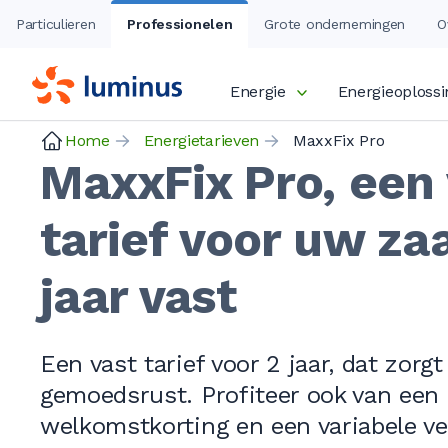
Particulieren
Professionelen
Grote ondernemingen
O
Energie
Energieoploss
Home
Energietarieven
MaxxFix Pro
MaxxFix Pro, een 
tarief voor uw za
jaar vast
Een vast tarief voor 2 jaar, dat zorgt
gemoedsrust. Profiteer ook van een
welkomstkorting en een variabele v