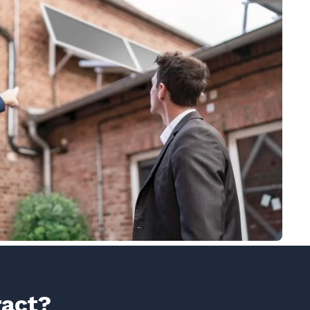
ract?