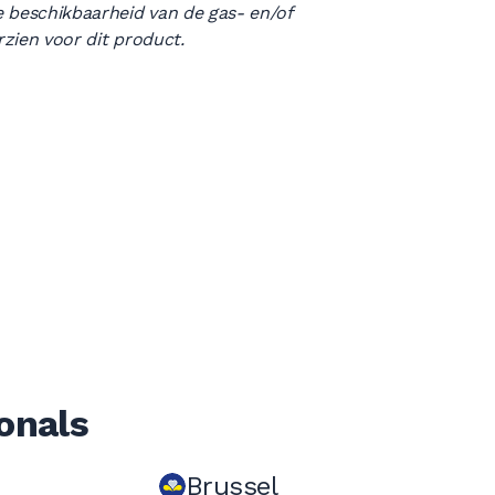
 beschikbaarheid van de gas- en/of
rzien voor dit product.
onals
Brussel