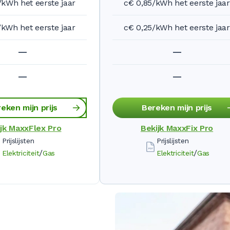
/kWh het eerste jaar
c€ 0,85/kWh het eerste jaar
/kWh het eerste jaar
c€ 0,25/kWh het eerste jaar
eken mijn prijs
Bereken mijn prijs
jk
MaxxFlex Pro
Bekijk
MaxxFix Pro
Prijslijsten
Prijslijsten
/
/
Elektriciteit
Gas
Elektriciteit
Gas