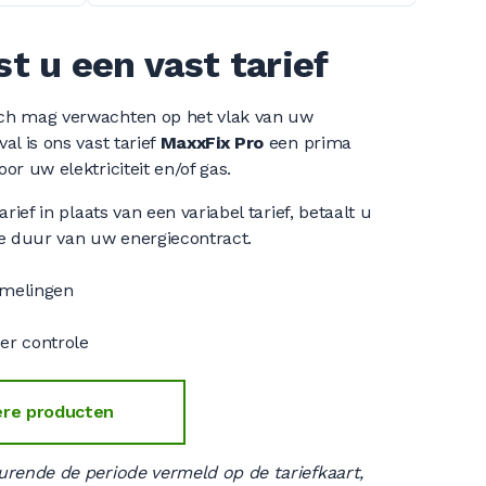
t u een vast tarief
ich mag verwachten op het vlak van uw
al is ons vast tarief
MaxxFix Pro
een prima
or uw elektriciteit en/of gas.
arief in plaats van een variabel tarief, betaalt u
le duur van uw energiecontract.
melingen
r controle
ere producten
urende de periode vermeld op de tariefkaart,