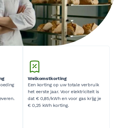
ing
Welkomstkorting
goeding
Een korting op uw totale verbruik
het eerste jaar. Voor elektriciteit is
everen.
dat
€ 0,85/kWh
en voor gas krijg je
€ 0,25 kWh
korting.