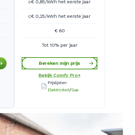
c€ 0,85/kWh het eerste jaar
c€ 0,25/kWh het eerste jaar
€ 60
Tot 10% per jaar
Bereken mijn prijs
Bekijk
Comfy Pro+
Prijslijsten
/
Elektriciteit
Gas