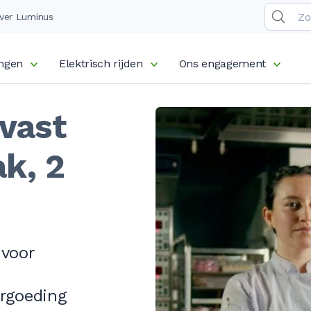
ver Luminus
ingen
Elektrisch rijden
Ons engagement
vast
ak, 2
 voor
ergoeding