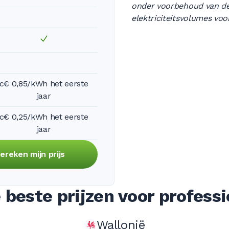
onder voorbehoud van de
elektriciteitsvolumes voo
c€ 0,85/kWh het eerste
jaar
c€ 0,25/kWh het eerste
jaar
ereken mijn prijs
 beste prijzen voor professi
Wallonië