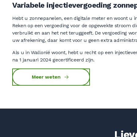
Variabele injectievergoeding zonne
Hebt u zonnepanelen, een digitale meter en woont u i
Reken op een vergoeding voor de opgewekte stroom d
verbruikt en aan het net teruggeeft. De vergoeding w
uw afrekening, daar komt voor u geen extra administra
Als u in Wallonië woont, hebt u recht op een injectiever
na 1 januari 2024 gecertificeerd zijn.
Meer weten
Liev