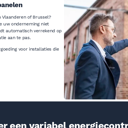
panelen
n Vlaanderen of Brussel?
ie uw onderneming niet
ordt automatisch verrekend op
tie aan te pas.
goeding voor installaties die
er een variabel energiecont