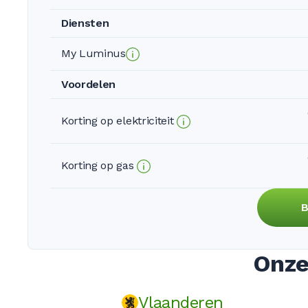
Diensten
My Luminus
Voordelen
Korting op elektriciteit
Korting op gas
B
Onze
Vlaanderen