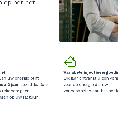
n op het net
ief
Variabele injectievergoed
 van uw energie blijft
Elk jaar ontvangt u een ver
de 2 jaar
dezelfde. Daar
voor de energie die uw
p rekenen: geen
zonnepanelen aan het net l
ngen op uw factuur.