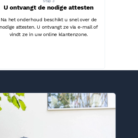
Stap 3
U ontvangt de nodige attesten
Na het onderhoud beschikt u snel over de
nodige attesten. U ontvangt ze via e-mail of
vindt ze in uw online klantenzone.