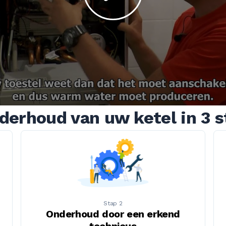
derhoud van uw ketel in 3 
Stap 2
Onderhoud door een erkend
technicus