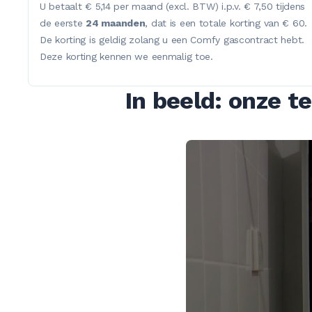
U betaalt € 5,14 per maand (excl. BTW) i.p.v. € 7,50 tijdens
de eerste
24 maanden
, dat is een totale korting van € 60.
De korting is geldig zolang u een Comfy gascontract hebt.
Deze korting kennen we eenmalig toe.
In beeld: onze t