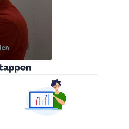
stappen