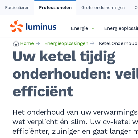
Particulieren
Professionelen
Grote ondernemingen
O
Energie
Energieoploss
Home
Energieoplossingen
Ketel Onderhoud
Uw ketel tijdig
onderhouden: veil
efficiënt
Het onderhoud van uw verwarmingske
wet verplicht én slim. Uw cv-ketel w
efficiënter, zuiniger en gaat langer 