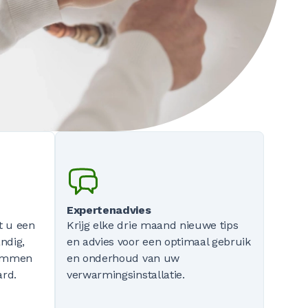
Expertenadvies
t u een
Krijg elke drie maand nieuwe tips
ndig,
en advies voor een optimaal gebruik
sommen
en onderhoud van uw
ard.
verwarmingsinstallatie.