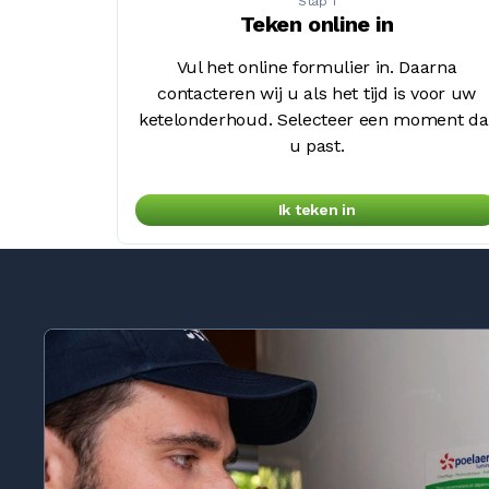
Stap 1
Teken online in
Vul het online formulier in. Daarna
contacteren wij u als het tijd is voor uw
ketelonderhoud. Selecteer een moment da
u past.
Ik teken in