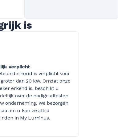
rijk is
ijk verplicht
telonderhoud is verplicht voor
s groter dan 20 kW. Omdat onze
eker erkend is, beschikt u
ellijk over de nodige attesten
uw onderneming. We bezorgen
itaal en u kan ze altijd
vinden in My Luminus.