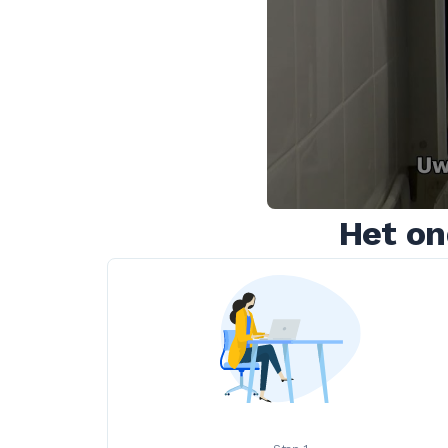
Het on