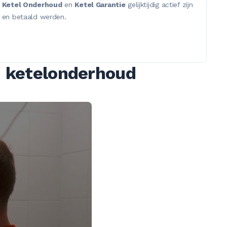
Ketel Onderhoud
en
Ketel Garantie
gelijktijdig actief zijn
en betaald werden.
en ketelonderhoud