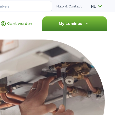
NL
Hulp & Contact
Klant worden
My Luminus