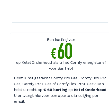
Een korting van
60
€
op Ketel Onderhoud als u het Comfy energietarief
voor gas hebt
Hebt u het gastarief Comfy Pro Gas, ComfyFlex Pro
Gas, Comfy Pro+ Gas of ComfyFlex Pro+ Gas? Dan
hebt u recht op
€ 60 korting
op
Ketel Onderhoud
.
U ontvangt hiervoor een aparte uitnodiging per
email.