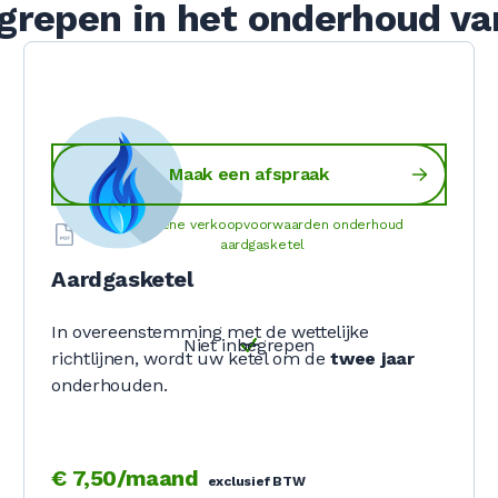
egrepen in het onderhoud va
Maak een afspraak
Algemene verkoopvoorwaarden onderhoud
aardgasketel
Aardgasketel
In overeenstemming met de wettelijke
Niet inbegrepen
richtlijnen, wordt uw ketel om de
twee jaar
onderhouden.
€ 7,50/maand
exclusief BTW