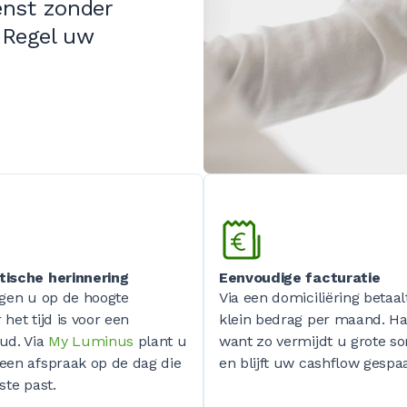
enst zonder
 Regel uw
ische herinnering
Eenvoudige facturatie
gen u op de hoogte
Via een domiciliëring betaal
het tijd is voor een
klein bedrag per maand. Ha
ud. Via
My Luminus
plant u
want zo vermijdt u grote 
een afspraak op de dag die
en blijft uw cashflow gespa
ste past.