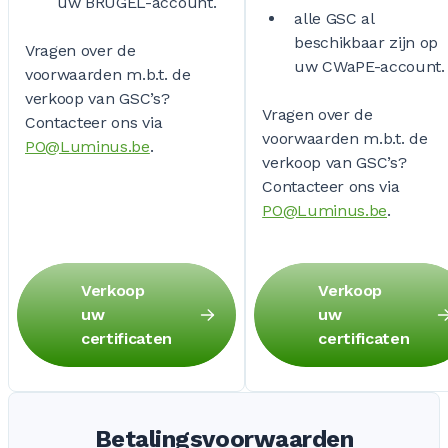
uw BRUGEL-account.
alle GSC al
beschikbaar zijn op
Vragen over de
uw CWaPE-account.
voorwaarden m.b.t. de
verkoop van GSC’s?
Vragen over de
Contacteer ons via
voorwaarden m.b.t. de
PO@Luminus.be
.
verkoop van GSC’s?
Contacteer ons via
PO@Luminus.be
.
Verkoop
Verkoop
uw
uw
certificaten
certificaten
Betalingsvoorwaarden