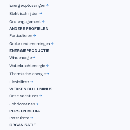
Energieoplossingen
Elektrisch rijden
Ons engagement
ANDERE PROFIELEN
Particulieren
Grote ondernemingen
ENERGIEPRODUCTIE
Windenergie
Waterkrachtenergie
Thermische energie
Flexibiliteit
WERKEN BIJ LUMINUS
Onze vacatures
Jobdomeinen
PERS EN MEDIA
Persruimte
ORGANISATIE