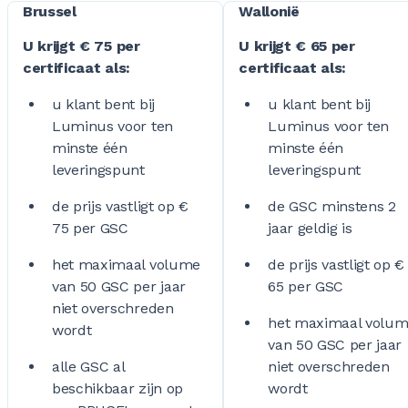
Brussel
Wallonië
U krijgt € 75 per
U krijgt € 65 per
certificaat als:
certificaat als:
u klant bent bij
u klant bent bij
Luminus voor ten
Luminus voor ten
minste één
minste één
leveringspunt
leveringspunt
de prijs vastligt op €
de GSC minstens 2
75 per GSC
jaar geldig is
het maximaal volume
de prijs vastligt op €
van 50 GSC per jaar
65 per GSC
niet overschreden
het maximaal volu
wordt
van 50 GSC per jaar
alle GSC al
niet overschreden
beschikbaar zijn op
wordt