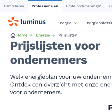
Particulieren
Professionelen
Grote ondernemingen
O
Energie
Energieoploss
Home
Energie
Prijslijsten
Prijslijsten voor
ondernemers
Welk energieplan voor uw ondernem
Ontdek een overzicht met onze ener
voor ondernemers.