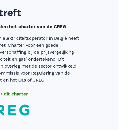
treft
den het charter van de CREG
 elektriciteitsoperator in België heeft
et 'Charter voor een goede
verschaffing bij de prijsvergelijking
iciteit en gas' ondertekend. Dit
 in overleg met de sector ontwikkeld
ommissie voor Regulering van de
eit en het Gas of CREG.
r dit charter