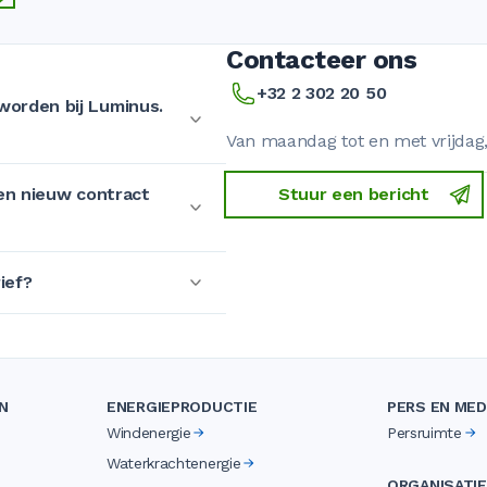
Contacteer ons
+32 2 302 20 50
 worden bij Luminus.
Van maandag tot en met vrijdag, 
 een nieuw contract
Stuur een bericht
ief?
N
ENERGIEPRODUCTIE
PERS EN MED
Windenergie
Persruimte
Waterkrachtenergie
ORGANISATIE