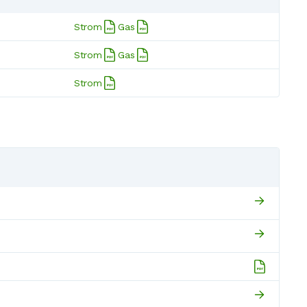
Strom
Gas
Strom
Gas
Strom