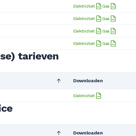
Elektriciteit
Gas
Elektriciteit
Gas
Elektriciteit
Gas
Elektriciteit
Gas
se) tarieven
Downloaden
Elektriciteit
ice
Downloaden