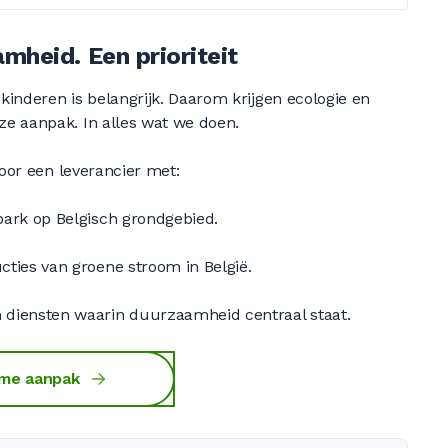
mheid. Een prioriteit
inderen is belangrijk. Daarom krijgen ecologie en
e aanpak. In alles wat we doen.
voor een leverancier met:
park op Belgisch grondgebied.
ties van groene stroom in België.
diensten waarin duurzaamheid centraal staat.
me aanpak