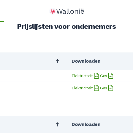
Wallonië
Prijslijsten voor ondernemers
Downloaden
Elektriciteit
Gas
Elektriciteit
Gas
Downloaden