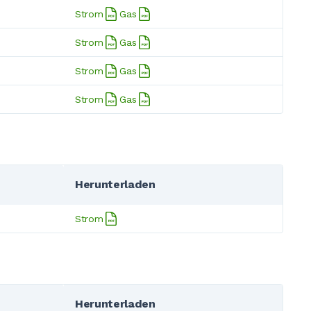
Strom
Gas
Strom
Gas
Strom
Gas
Strom
Gas
Herunterladen
Strom
Herunterladen