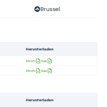
Brussel
Herunterladen
Strom
Gas
Strom
Gas
Herunterladen