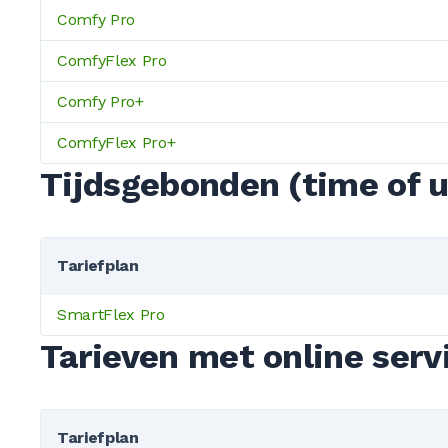
Comfy Pro
ComfyFlex Pro
Comfy Pro+
ComfyFlex Pro+
Tijdsgebonden (time of u
Tariefplan
SmartFlex Pro
Tarieven met online serv
Tariefplan