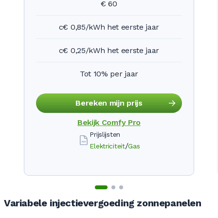
€ 60
c€ 0,85/kWh het eerste jaar
c€ 0,25/kWh het eerste jaar
Tot 10% per jaar
Bereken mijn prijs
Bekijk
Comfy Pro
Prijslijsten
/
Elektriciteit
Gas
Variabele injectievergoeding zonnepanelen