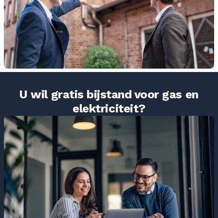
U wil gratis bijstand voor gas en
elektriciteit?