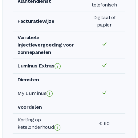
Klantendienst
telefonisch
Digitaal of
Facturatiewijze
papier
Variabele
injectievergoeding voor
zonnepanelen
Luminus Extras
Diensten
My Luminus
Voordelen
Korting op
€ 60
ketelonderhoud