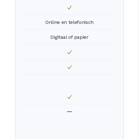
Online en telefonisch
Digitaal of papier