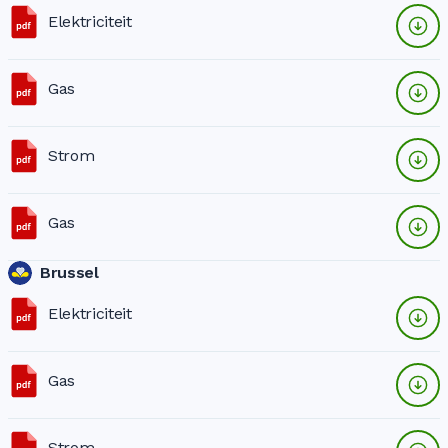
Elektriciteit
Gas
Strom
Gas
Brussel
Elektriciteit
Gas
Strom