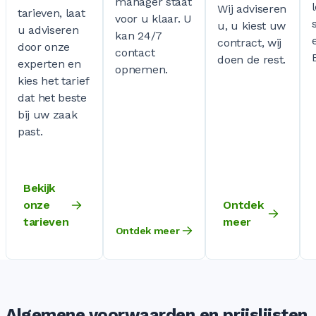
manager staat
Wij adviseren
tarieven, laat
voor u klaar. U
u, u kiest uw
u adviseren
kan 24/7
contract, wij
door onze
contact
doen de rest.
experten en
opnemen.
kies het tarief
dat het beste
bij uw zaak
past.
Bekijk
onze
Ontdek
tarieven
meer
Ontdek meer
Algemene voorwaarden en prijslijsten