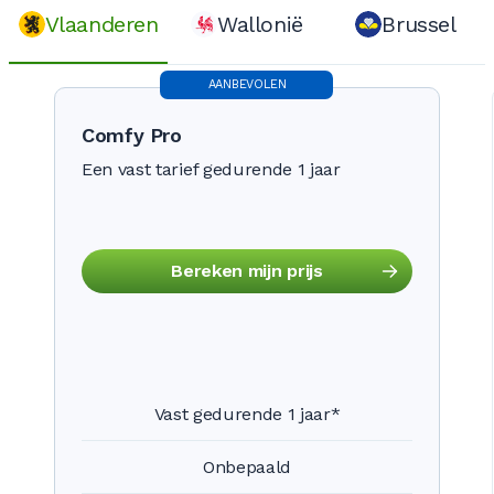
Vlaanderen
Wallonië
Brussel
AANBEVOLEN
Comfy Pro
Een vast tarief gedurende 1 jaar
Bereken mijn prijs
Vast gedurende 1 jaar*
Onbepaald