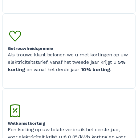
Getrouwheidspremie
Als trouwe klant belonen we u met kortingen op uw
elektriciteitstarief. Vanaf het tweede jaar krijgt u
5%
korting
en vanaf het derde jaar
10% korting
.
Welkomstkorting
Een korting op uw totale verbruik het eerste jaar,
voor elektriciteit krijgt u € 0,85/kWh korting en voor