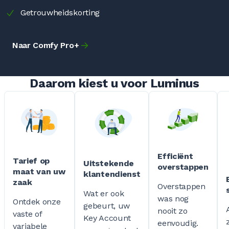
Getrouwheidskorting
Naar Comfy Pro+
Daarom kiest u voor Luminus
Efficiënt
Tarief op
Uitstekende
overstappen
maat van uw
klantendienst
zaak
Overstappen
Wat er ook
was nog
Ontdek onze
gebeurt, uw
nooit zo
vaste of
Key Account
eenvoudig.
variabele