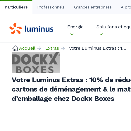
Particuliers
Professionnels
Grandes entreprises
À pr
Énergie
Solutions et é
Accueil
Extras
Votre Luminus Extras : 10% de réduction sur les cartons de déménagement & le matériel d’emballage chez Dockx Boxes
Votre Luminus Extras : 10% de réduc
cartons de déménagement & le maté
d’emballage chez Dockx Boxes