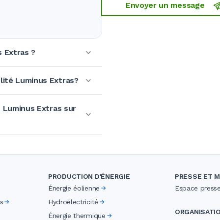
Envoyer un message
s Extras ?
lité Luminus Extras?
é Luminus Extras sur
PRODUCTION D'ÉNERGIE
PRESSE ET M
Énergie éolienne
Espace press
s
Hydroélectricité
ORGANISATI
Énergie thermique