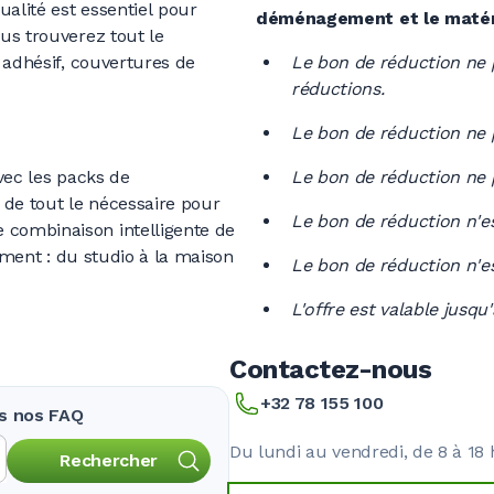
alité est essentiel pour
déménagement et le matéri
us trouverez tout le
 adhésif, couvertures de
Le bon de réduction ne 
réductions.
Le bon de réduction ne 
vec les packs de
Le bon de réduction ne p
de tout le nécessaire pour
Le bon de réduction n'e
combinaison intelligente de
gement : du studio à la maison
Le bon de réduction n'es
L'offre est valable jusqu
Contactez-nous
+32 78 155 100
ns nos FAQ
Du lundi au vendredi, de 8 à 18 
Rechercher