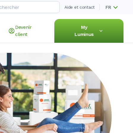
FR
Aide et contact
Devenir
My
client
Luminus