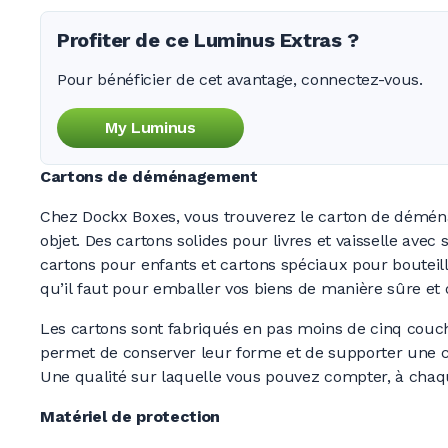
Profiter de ce Luminus Extras ?
Pour bénéficier de cet avantage, connectez-vous.
My Luminus
Cartons de déménagement
Chez Dockx Boxes, vous trouverez le carton de démé
objet. Des cartons solides pour livres et vaisselle avec
cartons pour enfants et cartons spéciaux pour bouteill
qu’il faut pour emballer vos biens de manière sûre et 
Les cartons sont fabriqués en pas moins de cinq couch
permet de conserver leur forme et de supporter une ch
Une qualité sur laquelle vous pouvez compter, à ch
Matériel de protection