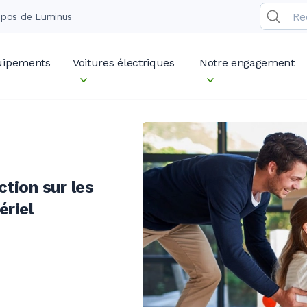
opos de Luminus
quipements
Voitures électriques
Notre engagement
tion sur les
riel