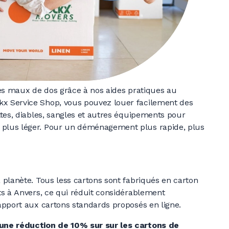
t les maux de dos grâce à nos aides pratiques au
x Service Shop, vous pouvez louer facilement des
ttes, diables, sangles et autres équipements pour
plus léger. Pour un déménagement plus rapide, plus
 planète. Tous less cartons sont fabriqués en carton
ts à Anvers, ce qui réduit considérablement
apport aux cartons standards proposés en ligne.
une réduction de 10% sur sur les cartons de