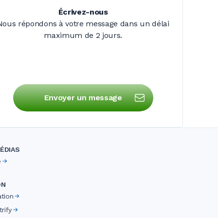
Écrivez-nous
Nous répondons à votre message dans un délai
maximum de
2 jours
.
Envoyer un message
ÉDIAS
e
ON
ation
rify