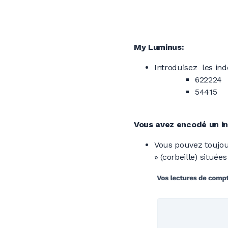
My Luminus:
Introduisez les inde
622224
54415
Vous avez encodé un i
Vous pouvez toujou
» (corbeille) situées