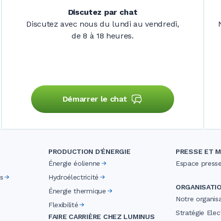
Discutez par chat
Discutez avec nous du lundi au vendredi,
de 8 à 18 heures.
Démarrer le chat
PRODUCTION D'ÉNERGIE
PRESSE ET M
Énergie éolienne
Espace press
s
Hydroélectricité
ORGANISATI
Énergie thermique
Notre organis
Flexibilité
Stratégie Elect
FAIRE CARRIÈRE CHEZ LUMINUS