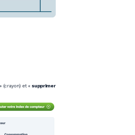
» (crayon) et «
supprimer