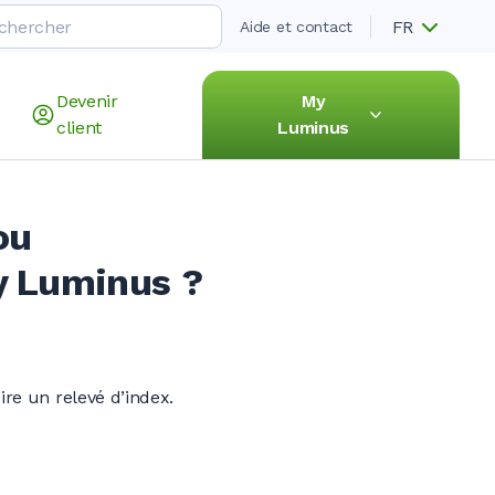
FR
Aide et contact
Devenir
My
client
Luminus
ou
y Luminus ?
re un relevé d’index.