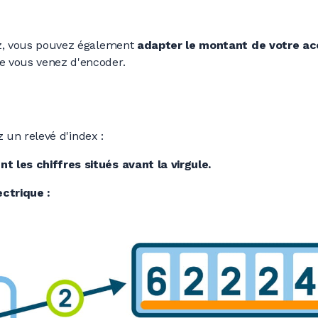
ez, vous pouvez également
adapter le montant de votre a
 vous venez d'encoder.
 un relevé d'index :
 les chiffres situés avant la virgule.
ctrique :