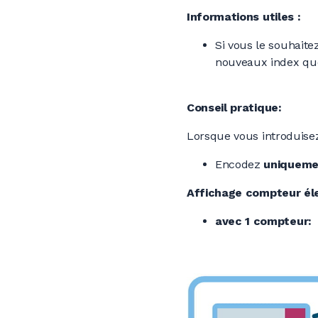
Informations utiles :
Si vous le souhait
nouveaux index que
Conseil pratique:
Lorsque vous introduisez
Encodez
uniquement
Affichage compteur éle
avec 1 compteur: