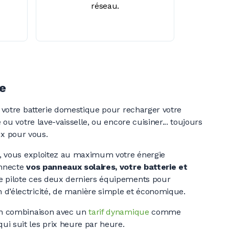
réseau.
e
s votre batterie domestique pour recharger votre
e ou votre lave-vaisselle, ou encore cuisiner... toujours
x pour vous.
nt, vous exploitez au maximum votre énergie
onnecte
vos panneaux solaires, votre batterie et
le pilote ces deux derniers équipements pour
d’électricité, de manière simple et économique.
 en combinaison avec un
tarif dynamique
comme
i suit les prix heure par heure.