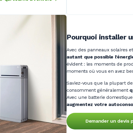
Pourquoi installer 
Avec des panneaux solaires et
autant que possible l'énergi
évident :
les moments de produ
moments où vous en avez bes
Saviez-vous que la plupart d
consomment généralement
q
Avec une batterie domestique,
augmentez votre autocons
Demander un devis p