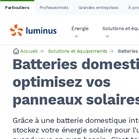
Particuliers
Professionnels
Grandes entreprises
À pr
Énergie
Solutions et é
Accueil
Solutions et équipements
Batterie
Batteries domesti
optimisez vos
panneaux solaire
Grâce à une batterie domestique inte
stockez votre énergie solaire pour l’u