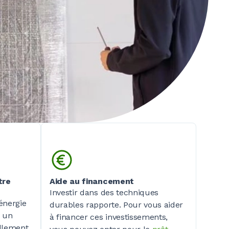
tre
Aide au financement
Investir dans des techniques
énergie
durables rapporte. Pour vous aider
à un
à financer ces investissements,
ellement