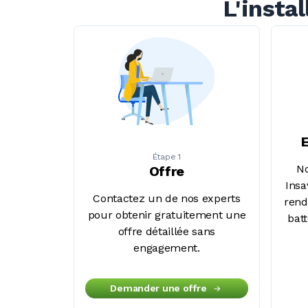
L'insta
E
Étape 1
No
Offre
Insa
Contactez un de nos experts
rend
pour obtenir gratuitement une
batt
offre détaillée sans
engagement.
Demander une offre