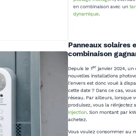
en combinaison avec un
tar
dynamique
.
Panneaux solaires e
combinaison gagna
er
Depuis le 1
janvier 2024, un
nouvelles installations photo
l'envers est donc voué à dispa
cette date
?
Dans ce cas, vous 
réseau. Par ailleurs, lorsque
produisez, vous la réinjectez
injection
. Son montant par kWh
achetez.
Vous voulez consommer au ma