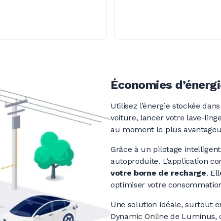
Économies d’énergi
Utilisez l’énergie stockée dan
voiture, lancer votre lave-ling
au moment le plus avantageu
Grâce à un pilotage intellige
autoproduite. L’application c
votre borne de recharge
. El
optimiser votre consommation 
Une solution idéale, surtout
Dynamic Online de Luminus, qu