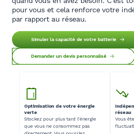
quand vous en avez besoin. C'est to
pour vous et cela renforce votre in
par rapport au réseau.
Simuler la capacité de votre batterie
Demander un devis personnalisé
Optimisation de votre énergie
Indépen
verte
réseau
Stockez pour plus tard l'énergie
Vous ête
que vous ne consommez pas
fluctuat
directement. Vous pourriez