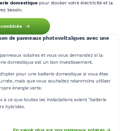
erie domestique
pour stocker votre électricité et la
ez besoin.
 combinée
son de panneaux photovoltaïques avec une
s panneaux solaires et vous vous demandez si la
rie domestique est un bon investissement.
opter pour une batterie domestique si vous êtes
ournée, mais que vous souhaitez néanmoins utiliser
ropre énergie verte.
à ce que toutes les installations soient "batterie
rs hybrides.
En savoir plus sur nos panneaux solaires