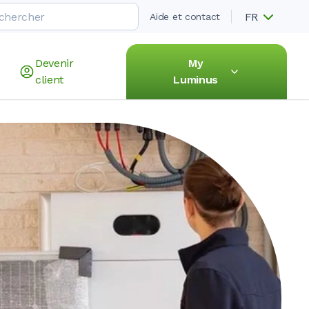
FR
Aide et contact
Devenir
My
client
Luminus