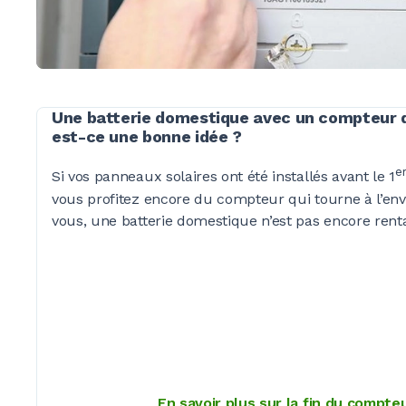
Une batterie domestique avec un compteur qu
est-ce une bonne idée ?
e
Si vos panneaux solaires ont été installés avant le 1
vous profitez encore du compteur qui tourne à l’env
vous, une batterie domestique n’est pas encore rent
En savoir plus sur la fin du compteu