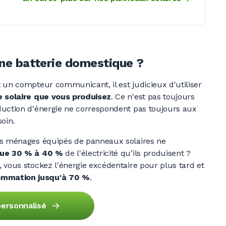
une batterie domestique ?
 un compteur communicant, il est judicieux d'utiliser
e solaire que vous produisez
. Ce n'est pas toujours
ction d'énergie ne correspondent pas toujours aux
oin.
es ménages équipés de panneaux solaires ne
ue
30 %
à
40 %
de l'électricité qu'ils
produisent ?
 vous stockez l'énergie excédentaire pour plus tard et
ommation jusqu'à
70 %
.
ersonnalisé