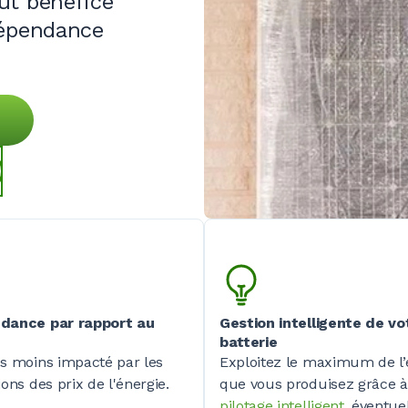
ut bénéfice
dépendance
dance par rapport au
Gestion intelligente de vo
batterie
s moins impacté par les
Exploitez le maximum de l’
ions des prix de l'énergie.
que vous produisez grâce 
pilotage intelligent
, éventu