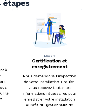
4 étapes
Étape 4
Certification et
enregistrement
nt à
r
Nous demandons l'inspection
terie
de votre installation. Ensuite,
vous
vous recevez toutes les
ur le
informations nécessaires pour
re
enregistrer votre installation
auprès du gestionnaire de