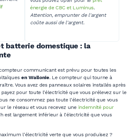
vous pouvez opter pour le
prêt
if
énergie de CBC et Luminus
.
Attention, emprunter de l'argent
coûte aussi de l'argent.
t batterie domestique : la
nte
 compteur communicant est prévu pour toutes les
voltaïques
en Wallonie
. Le compteur qui tourne à
raître. Vous avez des panneaux solaires installés après
payez pour toute l'électricité que vous prélevez sur le
 vous ne consommez pas toute l'électricité que vous
 sur le réseau et vous recevez une
indemnité pour
 est largement inférieur à l'électricité que vous
ximum l'électricité verte que vous
produisez ?