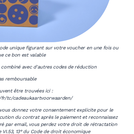
code unique figurant sur votre voucher en une fois ou
ue ce bon est valable
 combiné avec d'autres codes de réduction
pas remboursable
vent être trouvées ici :
/fr/tc/cadeaukaartvoorwaarden/
 vous donnez votre consentement explicite pour le
cution du contrat après le paiement et reconnaissez
vré par email, vous perdez votre droit de rétractation
e VI.53, 13° du Code de droit économique