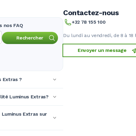
Contactez-nous
+32 78 155 100
ns nos FAQ
Du lundi au vendredi, de 8 à 18 
Rechercher
Envoyer un message
s Extras ?
lité Luminus Extras?
é Luminus Extras sur