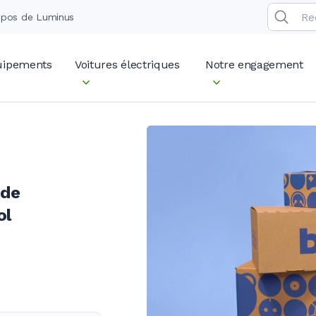
opos de Luminus
quipements
Voitures électriques
Notre engagement
 de
ol