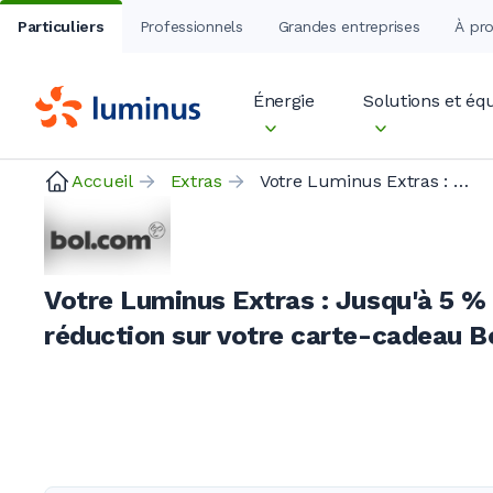
Particuliers
Professionnels
Grandes entreprises
À pr
Énergie
Solutions et é
Accueil
Extras
Votre Luminus Extras : Jusqu'à 5 % de réduction sur votre carte-cadeau Bol
Votre Luminus Extras : Jusqu'à 5 %
réduction sur votre carte-cadeau B