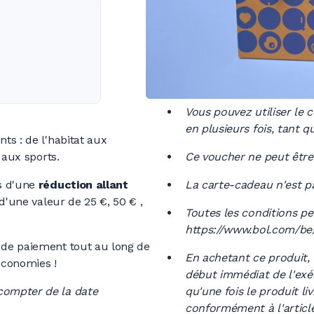
Vous pouvez utiliser le 
en plusieurs fois, tant q
ts : de l'habitat aux
 aux sports.
Ce voucher ne peut être
s d'une
réduction allant
La carte-cadeau n'est 
d'une valeur de 25 €, 50 € ,
Toutes les conditions peu
https://www.bol.com/be
 de paiement tout au long de
En achetant ce produit,
économies !
début immédiat de l'exé
 compter de la date
qu'une fois le produit li
conformément à l'articl