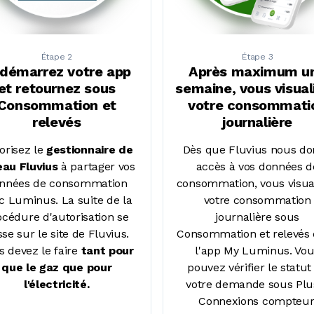
Étape 2
Étape 3
démarrez votre app
Après maximum u
et retournez sous
semaine, vous visual
Consommation et
votre consommati
relevés
journalière
orisez le
gestionnaire de
Dès que Fluvius nous d
eau Fluvius
à partager vos
accès à vos données d
nnées de consommation
consommation, vous visua
c Luminus. La suite de la
votre consommation
océdure d'autorisation se
journalière sous
se sur le site de Fluvius.
Consommation et relevés
s devez le faire
tant pour
l'app My Luminus. Vo
que le gaz que pour
pouvez vérifier le statut
l'électricité.
votre demande sous Plu
Connexions compteur