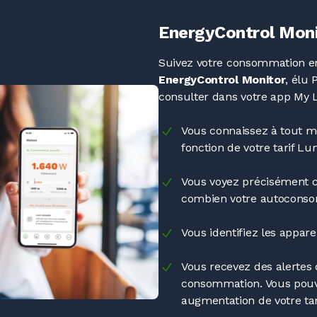
EnergyControl Mon
Suivez votre consommation en
EnergyControl Monitor
, élu 
consulter dans votre app My
Vous connaissez à tout mo
fonction de votre tarif Lu
Vous voyez précisément c
combien votre autoconso
Vous identifiez les appare
Vous recevez des alertes
consommation. Vous pouvez
augmentation de votre tari