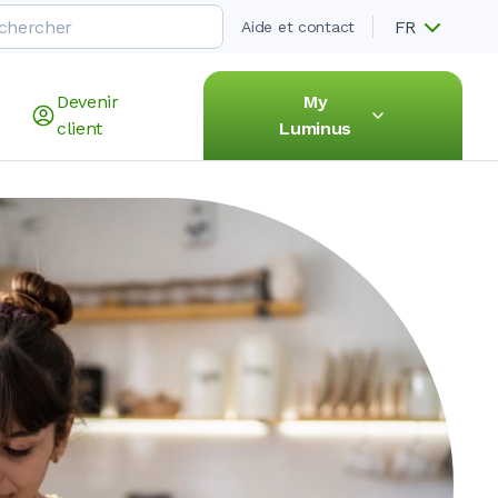
FR
Aide et contact
Devenir
My
client
Luminus