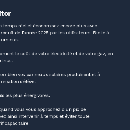
itor
 temps réel et économisez encore plus avec
Produit de l’année 2025 par les utilisateurs. Facile à
 Luminus.
ment le coût de votre électricité et de votre gaz, en
minus.
ombien vos panneaux solaires produisent et à
mmation s'élève.
ils les plus énergivores.
 quand vous vous approchez d'un pic de
 ainsi intervenir à temps et éviter toute
f capacitaire.