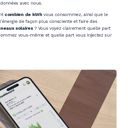
s données avec nous.
ent
combien de kWh
vous consommez, ainsi que le
 l'énergie de façon plus consciente et faire des
nneaux
solaires
?
Vous voyez clairement quelle part
sommez vous-même et quelle part vous injectez sur