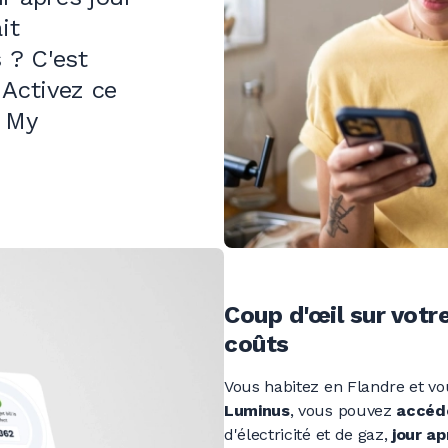
it
 ?
C'est
 Activez ce
s My
Coup d'œil sur votr
coûts
Vous habitez en Flandre et v
Luminus
, vous pouvez
accéd
d'électricité et de gaz,
jour ap