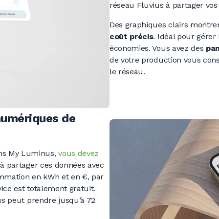
réseau Fluvius à partager vo
Des graphiques clairs montr
coût précis
. Idéal pour gérer
économies. Vous avez des
pa
de votre production vous con
le réseau.
numériques de
s My Luminus,
vous devez
à partager ces données avec
mmation en kWh et en €, par
vice est totalement gratuit.
ius peut prendre jusqu’à 72