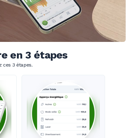
e en 3 étapes
z ces
3 étapes
.