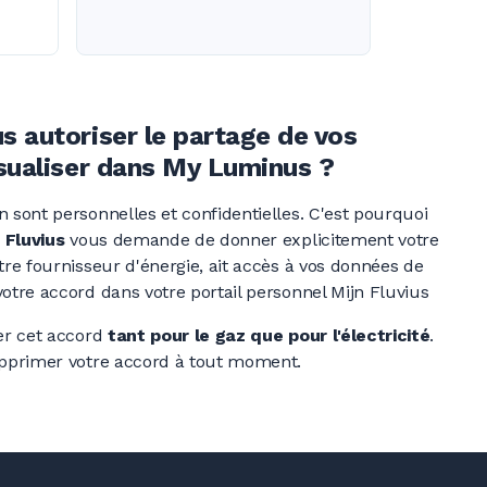
 autoriser le partage de vos
isualiser dans My Luminus ?
ont personnelles et confidentielles. C'est pourquoi
 Fluvius
vous demande de donner explicitement votre
e fournisseur d'énergie, ait accès à vos données de
tre accord dans votre portail personnel Mijn Fluvius
r cet accord
tant pour le gaz que pour l'électricité
.
pprimer votre accord à tout moment.