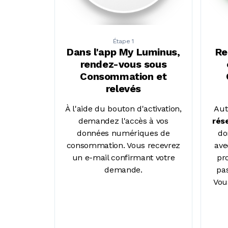
Étape 1
Dans l'app My Luminus,
Re
rendez-vous sous
Consommation et
relevés
À l'aide du bouton d'activation,
Aut
demandez l'accès à vos
rés
données numériques de
do
consommation. Vous recevrez
ave
un e-mail confirmant votre
pr
demande.
pas
Vou