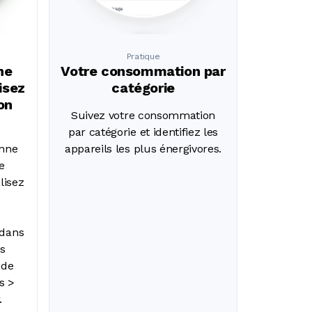
Pratique
ne
Votre consommation par
isez
catégorie
on
Suivez votre consommation
par catégorie et identifiez les
onne
appareils les plus énergivores.
e
lisez
 dans
us
 de
s >
.