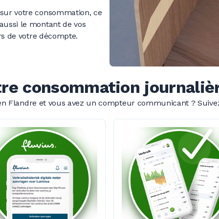
sur votre consommation, ce
aussi le montant de vos
ors de votre décompte.
tre consommation journalièr
en Flandre et vous avez un compteur
communicant ?
Suive