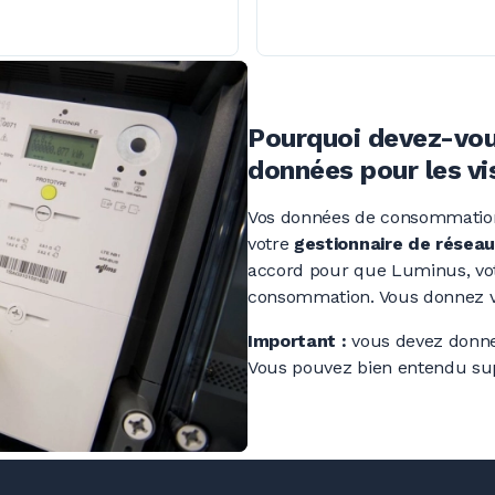
Pourquoi devez-vous
données pour les v
Vos données de consommation s
votre
gestionnaire de réseau
accord pour que Luminus, votr
consommation. Vous donnez vo
Important :
vous devez donne
Vous pouvez bien entendu su