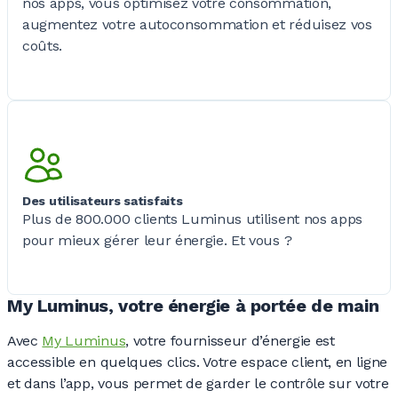
nos apps, vous optimisez votre consommation,
augmentez votre autoconsommation et réduisez vos
coûts.
Des utilisateurs satisfaits
Plus de
800.000 clients
Luminus utilisent nos apps
pour mieux gérer leur énergie. Et
vous ?
My Luminus, votre énergie à portée de main
Avec
My Luminus
, votre fournisseur d’énergie est
accessible en quelques clics. Votre espace client, en ligne
et dans l’app, vous permet de garder le contrôle sur votre