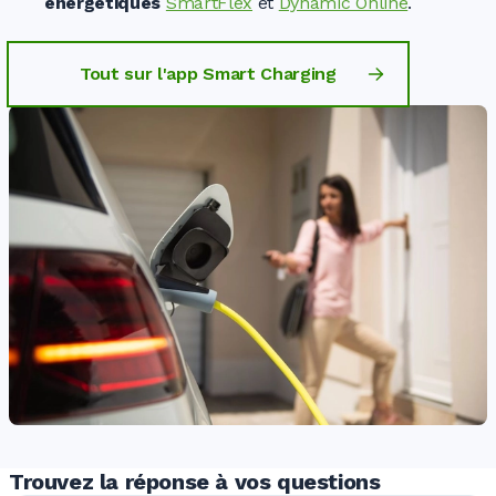
énergétiques
SmartFlex
et
Dynamic Online
.
Tout sur l'app Smart Charging
Trouvez la réponse à vos questions