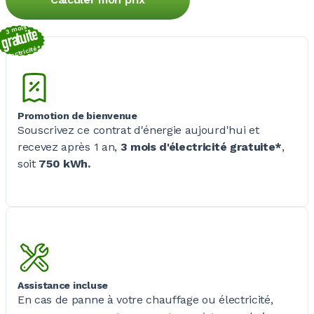
3 mois
gratuite
électricité*
Promotion de bienvenue
Souscrivez ce contrat d'énergie aujourd'hui et
recevez après 1 an,
3 mois d'électricité gratuite*
,
soit
750 kWh.
Assistance incluse
En cas de panne à votre chauffage ou électricité,