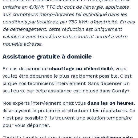
unitaire en €/kWh TTC du coût de l'énergie, applicable
aux compteurs mono-horaires tel qu'indiqué dans les
conditions particulières, par 750 kWh d’électricité. En cas
de déménagement, cette réduction est uniquement
valable si vous transférez votre contrat actuel à votre
nouvelle adresse.
Assistance gratuite à domicile
En cas de panne de
chauffage ou d'électricité
, vous
voulez être dépannée le plus rapidement possible. C'est
là que nos techniciens interviennent. Sans dépenser un
seul euro, car cette assistance est incluse dans Comfy+.
Nos experts interviennent chez vous
dans les 24 heures
,
ils analysent le problème et effectuent les réparations. Ce
n'est pas
possible ?
Ils trouvent une solution temporaire
pour vous dépanner.
Toute la famille est aussi couverte par l'
assistance vélo
.