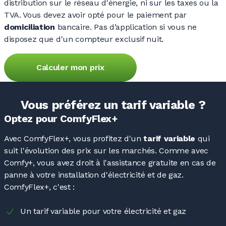
distribution sur le réseau d'énergie, ni sur les taxes ou la
TVA. Vous devez avoir opté pour le paiement par
domiciliation
bancaire. Pas d’application si vous ne
disposez que d'un compteur exclusif nuit.
Calculer mon prix
Vous préférez un tarif variable ?
Optez pour ComfyFlex+
Avec ComfyFlex+, vous profitez d'un
tarif variable
qui
suit l'évolution des prix sur les marchés. Comme avec
Comfy+, vous avez droit à l'assistance gratuite en cas de
panne à votre installation d'électricité et de gaz.
ComfyFlex+,
c'est :
Un tarif variable pour votre électricité et gaz