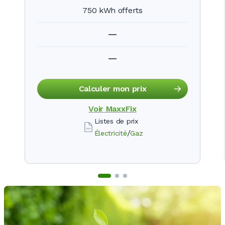
750 kWh offerts
Calculer mon prix
Voir
MaxxFix
Listes de prix
/
Électricité
Gaz