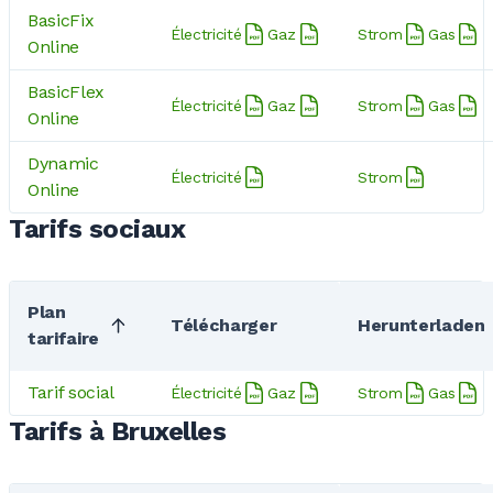
BasicFix
Électricité
Gaz
Strom
Gas
Online
BasicFlex
Électricité
Gaz
Strom
Gas
Online
Dynamic
Électricité
Strom
Online
Tarifs sociaux
Plan
Télécharger
Herunterladen
tarifaire
Tarif social
Électricité
Gaz
Strom
Gas
Tarifs à Bruxelles