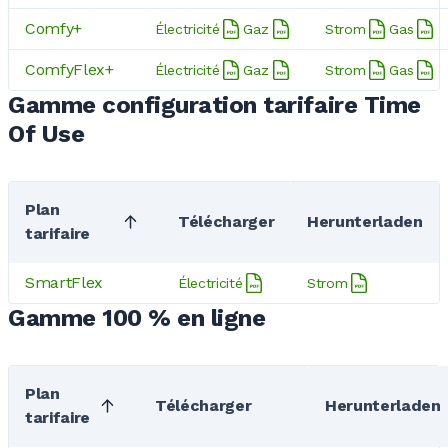
Comfy+
Électricité
Gaz
Strom
Gas
ComfyFlex+
Électricité
Gaz
Strom
Gas
Gamme configuration tarifaire Time
Of Use
Plan
Télécharger
Herunterladen
tarifaire
SmartFlex
Électricité
Strom
Gamme 100 % en ligne
Plan
Télécharger
Herunterladen
tarifaire