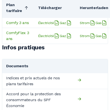
Plan
Télécharger
Herunterladen
tarifaire
Comfy 3 ans
Électricité
Gaz
Strom
Gas
ComfyFlex 3
Électricité
Gaz
Strom
Gas
ans
Infos pratiques
Documents
Indices et prix actuels de nos
plans tarifaires
Accord pour la protection des
consommateurs du SPF
Économie