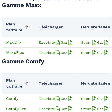
Gamme Maxx
Plan
Télécharger
Herunterladen
tarifaire
MaxxFix
Électricité
Gaz
Strom
Gas
MaxxFlex
Électricité
Gaz
Strom
Gas
Gamme Comfy
Plan
Télécharger
Herunterladen
tarifaire
Comfy
Électricité
Gaz
Strom
Gas
ComfyFlex
Électricité
Gaz
Strom
Gas