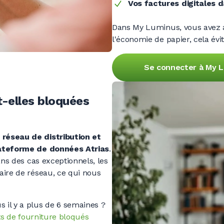
Vos factures digitales 
Dans My Luminus, vous avez a
l'économie de papier, cela évi
Se connecter à My 
-elles bloquées
 réseau de distribution et
ateforme de données Atrias
.
ans des cas exceptionnels, les
aire de réseau, ce qui nous
 il y a plus de
6 semaines ?
nts de fourniture bloqués