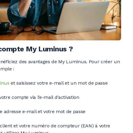
compte My Luminus ?
néficiez des avantages de My Luminus. Pour créer un
imple :
inus
et saisissez votre e-mail et un mot de passe
otre compte via l’e-mail d’activation
e adresse e-mail et votre mot de passe
client et votre numéro de compteur (EAN) à votre
z utiliser My Luminus.