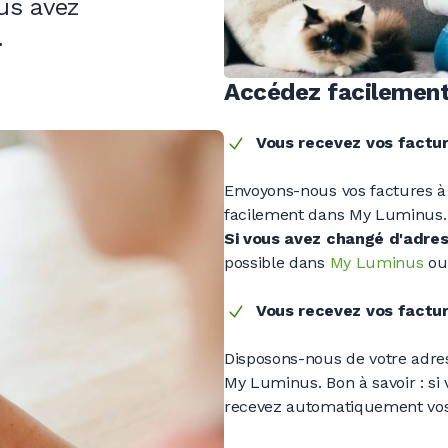
ous avez
.
Accédez facilement
Vous recevez vos factur
Envoyons-nous vos factures à
facilement dans
My Luminus
Si vous avez changé d'adres
possible dans
My Luminus
ou
Vous recevez vos factur
Disposons-nous de votre adres
My Luminus. Bon à
savoir :
si 
recevez automatiquement vos 