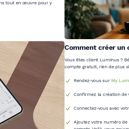
ns tout en œuvre pour y
Comment créer un 
Vous êtes client
Luminus ?
Bé
compte gratuit, rien de plus
s
Rendez-vous sur
My Lum
Confirmez la création de v
Connectez-vous avec votr
Ajoutez votre numéro de 
compte. Voilà, vous pouve