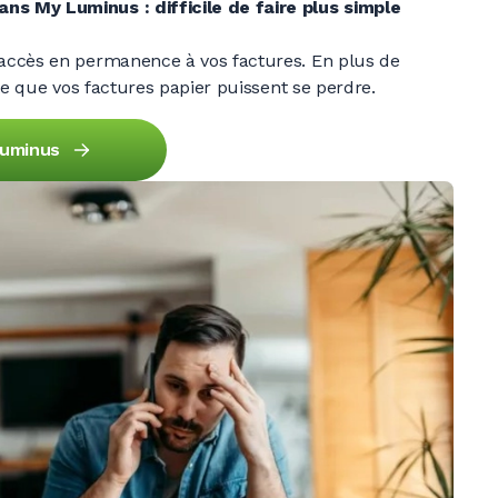
dans
My Luminus :
difficile de faire plus simple
ccès en permanence à vos factures. En plus de
te que vos factures papier puissent se perdre.
Luminus