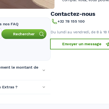
Contactez-nous
+32 78 155 100
ns nos FAQ
Du lundi au vendredi, de 8 à 18 
Rechercher
Envoyer un message
èrement le montant de
s Extras ?