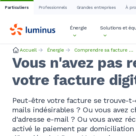
Particuliers
Professionnels
Grandes entreprises
À pr
Énergie
Solutions et é
Accueil
Énergie
Comprendre sa facture d’énergie
Vous n'avez pas r
votre facture digi
Peut-être votre facture se trouve-t-
mails
indésirables ?
Ou vous avez c
d'adresse
e-mail ?
Ou vous avez ré
activé le paiement par
domiciliation