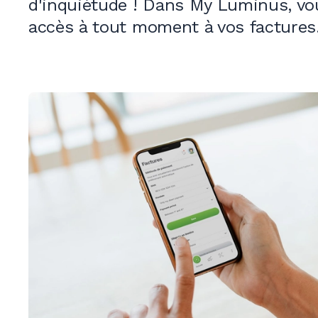
d'inquiétude !
Dans
My Luminus
, v
accès à tout moment à vos factures