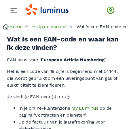
Home
Hulp en contact
Wat is een EAN-code en waar kan
ik deze vinden?
EAN staat voor '
European Article Numbering
'.
Het is een code van 18 cijfers beginnend met 54144,
die wordt gebruikt om een leveringspunt van gas of
elektriciteit te identificeren.
Je vindt je EAN-code(s) terug:
In je online-klantenzone
My Luminus
op de
pagina 'Contracten en diensten'.
Op de factuur van je jaarafrekening voor
elektriciteit/gas.