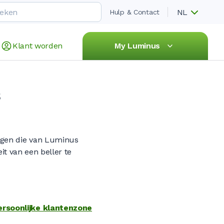
NL
Hulp & Contact
Klant worden
My Luminus
s
angen die van Luminus
eit van een beller te
ersoonlijke klantenzone