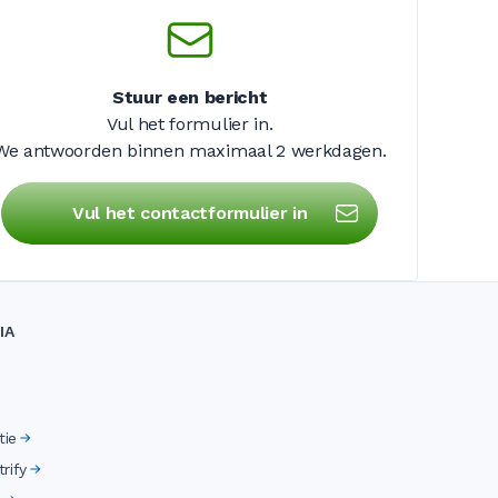
Stuur een bericht
Vul het formulier in.
We antwoorden binnen maximaal
2 werkdagen
.
Vul het contactformulier in
IA
tie
rify