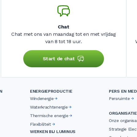
Chat
Chat met ons van maandag tot en met vrijdag
van 8 tot 18 uur.
Start de chat
N
ENERGIEPRODUCTIE
PERS EN MED
Windenergie
Persruimte
Waterkrachtenergie
ORGANISATIE
Thermische energie
Onze organisa
Flexibiliteit
Strategie Elect
WERKEN BIJ LUMINUS