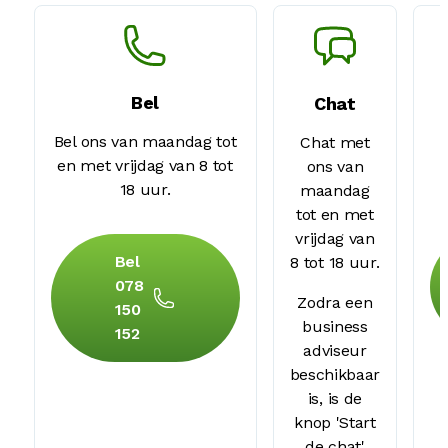
Bel
Chat
Bel ons van maandag tot
Chat met
en met vrijdag van 8 tot
ons van
18 uur.
maandag
tot en met
vrijdag van
Bel
8 tot 18 uur.
078
Zodra een
150
business
152
adviseur
beschikbaar
is, is de
knop 'Start
de chat'