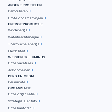
ANDERE PROFIELEN
Particulieren
Grote ondernemingen
ENERGIEPRODUCTIE
Windenergie
Waterkrachtenergie
Thermische energie
Flexibiliteit
WERKEN BIJ LUMINUS
Onze vacatures
Jobdomeinen
PERS EN MEDIA
Persruimte
ORGANISATIE
Onze organisatie
Strategie Electrify
Onze kantoren