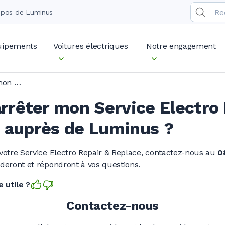
opos de Luminus
quipements
Voitures électriques
Notre engagement
Comment arrêter mon Service Electro Repair & Replace (+) auprès de Luminus ?
rêter mon Service Electro 
) auprès de Luminus ?
 votre Service Electro Repair & Replace, contactez-nous au
0
ideront et répondront à vos questions.
 utile ?
Contactez-nous