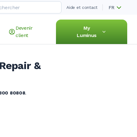
FR
Aide et contact
Devenir
My
client
Luminus
Repair &
800 80808
.