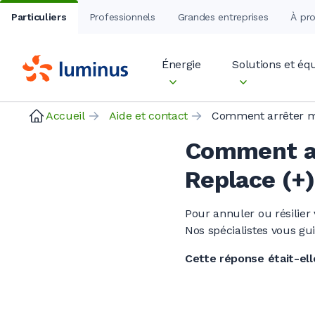
Particuliers
Professionnels
Grandes entreprises
À pr
Énergie
Solutions et é
Accueil
Aide et contact
Comment ar
Replace (+
Pour annuler ou résilier
Nos spécialistes vous gu
Cette réponse était-elle