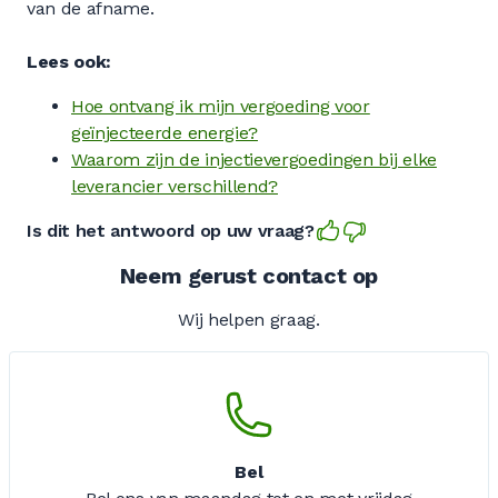
van de afname.
Lees ook:
Hoe ontvang ik mijn vergoeding voor
geïnjecteerde energie?
Waarom zijn de injectievergoedingen bij elke
leverancier verschillend?
Is dit het antwoord op uw vraag?
Neem gerust contact op
Wij helpen graag.
Bel