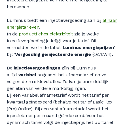
berekenen.
Luminus biedt een injectievergoeding aan bij
al haar
energietarieven
.
In de
productfiches elektriciteit
zie je welke
injectievergoeding je krijgt voor je tarief. Dit
vermelden we in de tabel '
Luminus energieprijzen
'
bij: '
Vergoeding geïnjecteerde energie
(c€/kWh)'.
De
injectievergoedingen
zijn bij Luminus
altijd
variabel
ongeacht het afnametarief
en ze
volgen de marktevoluties. Zo kan je onmiddellijk
genieten van verdere marktstijgingen.
Bij een variabel afnametarief wordt het tarief per
kwartaal geïndexeerd (behalve het tarief BasicFlex
(Pro) Online). Bij een vast afnametarief wordt het
injectietarief per maand geïndexeerd. Voor het
dynamisch tarief volgt de injectieprijs het uurtarief