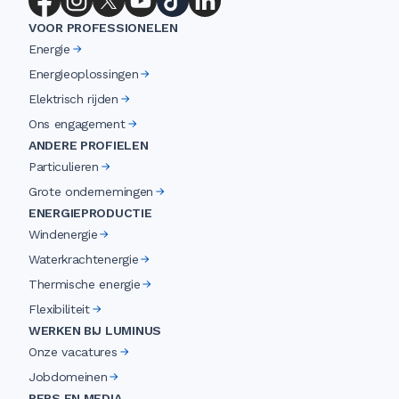
VOOR PROFESSIONELEN
Energie
Energieoplossingen
Elektrisch rijden
Ons engagement
ANDERE PROFIELEN
Particulieren
Grote ondernemingen
ENERGIEPRODUCTIE
Windenergie
Waterkrachtenergie
Thermische energie
Flexibiliteit
WERKEN BIJ LUMINUS
Onze vacatures
Jobdomeinen
PERS EN MEDIA