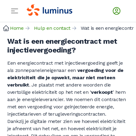
Home
Hulp en contact
Wat is een energiecontract met
injectievergoeding?
Een energiecontract met injectievergoeding geeft je
als zonnepaneleneigenaar een
vergoeding voor de
elektriciteit die je opwekt, maar niet meteen
verbruikt
. Je plaatst met andere woorden die
overtollige elektriciteit op het net en ‘
verkoopt
’ hem
aan je energieleverancier. We noemen dit contracten
met een vergoeding voor geïnjecteerde energie,
injectietarieven of terugleveringscontracten.
Dankzij je digitale meter zien we hoeveel elektriciteit
je afneemt van het net, en hoeveel elektriciteit je
injecteert. Dit gebruiken we om je vergoeding te