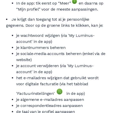
In de app: tik eerst op “Meer”
en daarna op
“Mijn profiel” voor de meeste aanpassingen.
Je krijgt dan toegang tot al je persoonlijke
gegevens. Door op de groene links te klikken, kan je:
je wachtwoord wijzigen (via 'My Luminus-
account' in de app)
je klantnummers beheren
je sociale‑media‑accounts beheren (enkel via de
website)
je account verwijderen (via 'My Luminus-
account' in de app)
het e-mailadres wijzigen dat gebruikt wordt
voor digitale facturatie (via het tabblad
'Factuurinstellingen'
in de app)
je algemene e-mailadres aanpassen
je correspondentieadres aanpassen
de taal van je profiel aanpassen