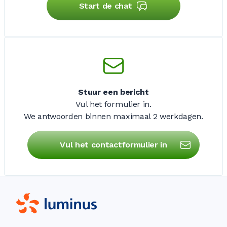
Start de chat
Stuur een bericht
Vul het formulier in.
We antwoorden binnen maximaal
2 werkdagen
.
Vul het contactformulier in