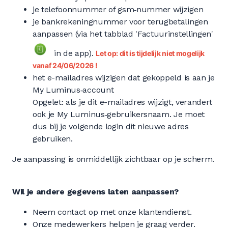
je telefoonnummer of gsm‑nummer wijzigen
je bankrekeningnummer voor terugbetalingen
aanpassen (via het tabblad 'Factuurinstellingen'
in de app).
Let op: dit is tijdelijk niet mogelijk
vanaf 24/06/2026 !
het e-mailadres wijzigen dat gekoppeld is aan je
My Luminus‑account
Opgelet: als je dit e-mailadres wijzigt, verandert
ook je My Luminus‑gebruikersnaam. Je moet
dus bij je volgende login dit nieuwe adres
gebruiken.
Je aanpassing is onmiddellijk zichtbaar op je scherm.
Wil je andere gegevens laten aanpassen?
Neem contact op met onze klantendienst.
Onze medewerkers helpen je graag verder.