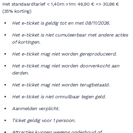
Het standaardtarief < 1,40m >1m: 46,90 € => 30,86 €
(35% korting)
Het e-ticket is geldig tot en met 08/11/2026.
Het e-ticket is niet cumuleerbaar met andere acties
of kortingen.
Het e-ticket mag niet worden gereproduceerd.
Het e-ticket mag niet worden doorverkocht aan
derden.
Het e-ticket mag niet worden terugbetaald.
Het e-ticket is niet omruilbaar tegen geld.
Aanmelden verplicht.
Ticket geldig voor 1 persoon.
Attracties kunnen wegens onderhoud of