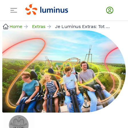
Home
Extras
Je Luminus Extras: Tot 39% korting op tickets bij Bobbejaanland