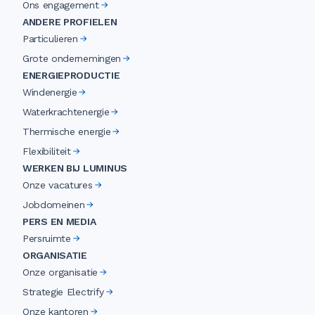
Ons engagement
ANDERE PROFIELEN
Particulieren
Grote ondernemingen
ENERGIEPRODUCTIE
Windenergie
Waterkrachtenergie
Thermische energie
Flexibiliteit
WERKEN BIJ LUMINUS
Onze vacatures
Jobdomeinen
PERS EN MEDIA
Persruimte
ORGANISATIE
Onze organisatie
Strategie Electrify
Onze kantoren