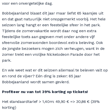
voor een onvergetelijke dag.
Bobbejaanland blaast dit jaar maar liefst 65 kaarsjes uit
en dat gaat natuurlijk niet onopgemerkt voorbij. Het hele
seizoen lang hangt er een feestelijke sfeer in het park.
Tijdens de zomervakantie wordt daar nog een extra
feestelijke toets aan gegeven met onder andere vijf
sfeervolle zomeravonden boordevol extra beleving. Ook
de jongste bezoekers mogen zich verheugen, want in de
zomer trekt een vrolijke Nickelodeon Parade door het
park.
En wie weet wat er dit seizoen allemaal te beleven valt op
en rond de vijver? Eén ding is zeker: 65 jaar
Bobbejaanland wordt samen gevierd.
Profiteer nu van tot 39% korting op tickets!
Het standaardtarief > 1,40m: 49,90 € => 30,86 € (39%
korting)