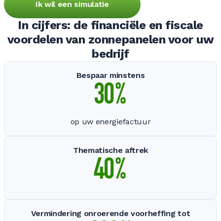
Ik wil een simulatie
In cijfers: de financiële en fiscale
voordelen van zonnepanelen voor uw
bedrijf
Bespaar minstens
30
%
op uw energiefactuur
Thematische aftrek
40
%
Vermindering onroerende voorheffing tot