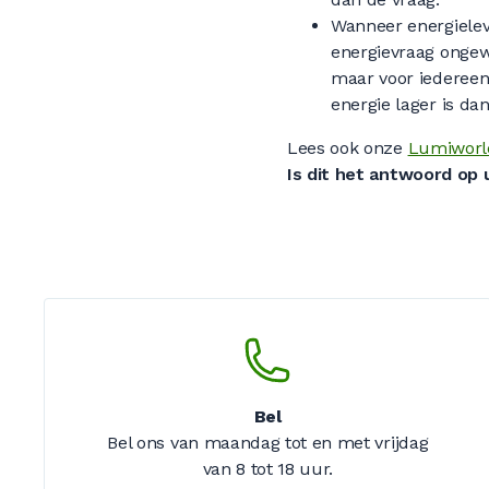
Wanneer energieleve
energievraag ongewi
maar voor iedereen.
energie lager is da
Lees ook onze
Lumiworl
Is dit het antwoord op
Bel
Bel ons van maandag tot en met vrijdag
van 8 tot 18 uur.