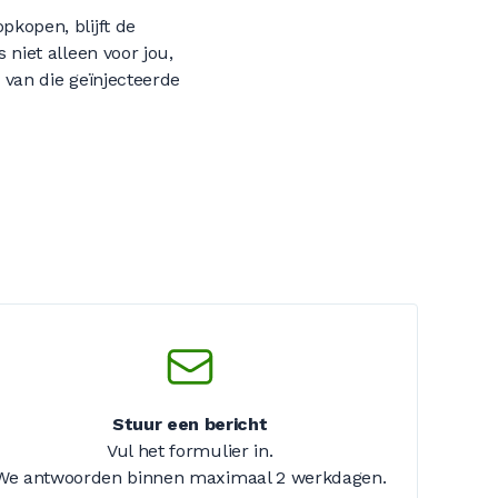
pkopen, blijft de
 niet alleen voor jou,
 van die geïnjecteerde
Stuur een bericht
Vul het formulier in.
We antwoorden binnen maximaal
2 werkdagen
.