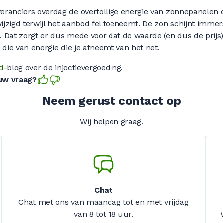
ranciers overdag de overtollige energie van zonnepanelen o
jzigd terwijl het aanbod fel toeneemt. De zon schijnt immers
 Dat zorgt er dus mede voor dat de waarde (en dus de prijs)
n die van energie die je afneemt van het net.
d
-blog over de injectievergoeding.
 uw vraag?
Neem gerust contact op
Wij helpen graag.
Chat
Chat met ons van maandag tot en met vrijdag
van 8 tot 18 uur.