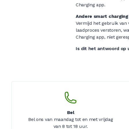
Charging app.
Andere smart charging
Vermijd het gebruik van 
laadproces verstoren, w
Charging app, niet gere
Is dit het antwoord op
Bel
Bel ons van maandag tot en met vrijdag
van 8 tot 18 uur.