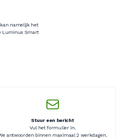
 kan namelijk het
 de Luminus Smart
Stuur een bericht
Vul het formulier in.
We antwoorden binnen maximaal
2 werkdagen
.