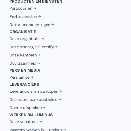
PRODUCTEN EN DIENSTEN
Particulieren
Professionelen
Grote ondernemingen
ORGANISATIE
Onze organisatie
Onze strategie Electrify
Onze kantoren
Duurzaamheid
PERS EN MEDIA
Persruimte
LEVERANCIERS
Leveranciers en aankopen
Duurzaam aankoopbeleid
Goede afspraken
WERKEN BIJ LUMINUS
Onze vacatures
Waarom werken bij Luminus