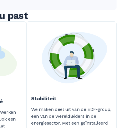
u past
Stabiliteit
vé
We maken deel uit van de EDF-group,
. Werken
een van de wereldleiders in de
 Ook een
energiesector. Met een geïnstalleerd
aat