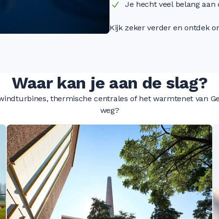
Je hecht veel belang aan 
Kijk zeker verder en ontdek o
Waar kan je aan de slag?
 windturbines, thermische centrales of het warmtenet van Gen
weg?