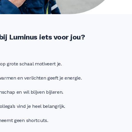
bij Luminus iets voor jou?
op grote schaal motiveert je.
warmen en verlichten geeft je energie.
schap en wil blijven bijleren.
llega’s vind je heel belangrijk.
j neemt geen shortcuts.