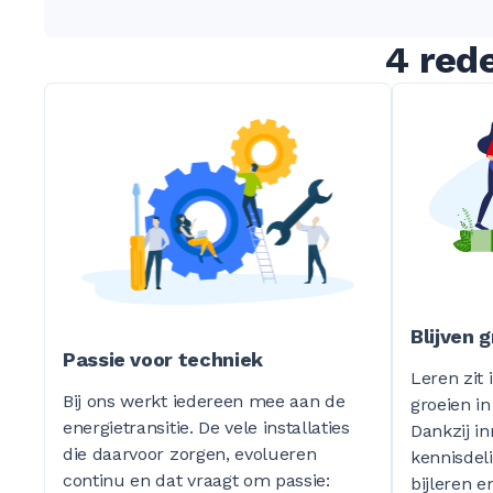
4 red
Blijven g
Passie voor techniek
Leren zit 
Bij ons werkt iedereen mee aan de
groeien in
energietransitie. De vele installaties
Dankzij in
die daarvoor zorgen, evolueren
kennisdeli
continu en dat vraagt om passie:
bijleren 