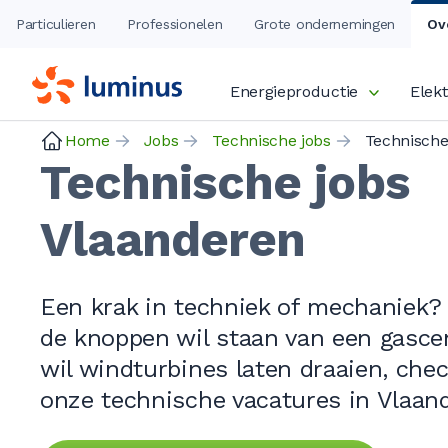
Particulieren
Professionelen
Grote ondernemingen
Ov
Energieproductie
Elekt
Home
Jobs
Technische jobs
Technische jobs
Vlaanderen
Een krak in techniek of mechaniek? 
de knoppen wil staan van een gascen
wil windturbines laten draaien, che
onze technische vacatures in Vlaan