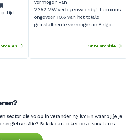
vermogen van
ij
2.352 MW
vertegenwoordigt Luminus
e tijd.
ongeveer 10% van het totale
geïnstalleerde vermogen in België.
oordelen
Onze ambitie
eren?
een sector die volop in verandering is? En waarbij je je
energietransitie? Bekijk dan zeker onze vacatures.