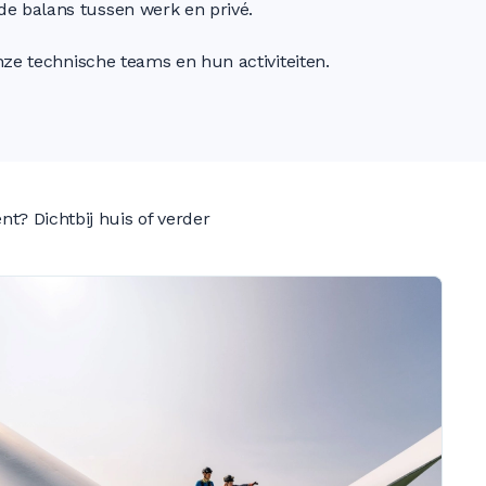
de balans tussen werk en privé.
nze technische teams en hun activiteiten.
t? Dichtbij huis of verder