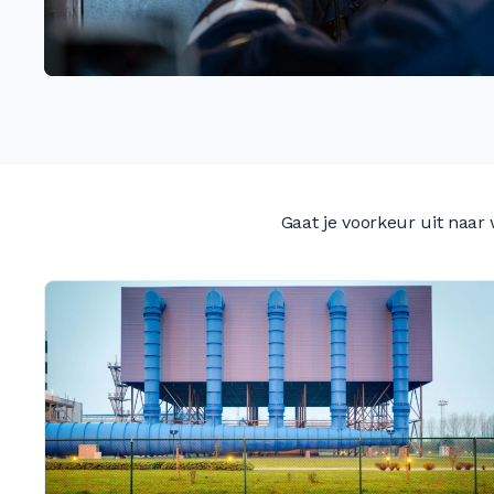
Gaat je voorkeur uit naar