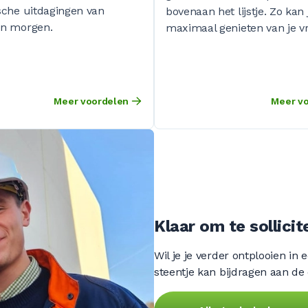
sche uitdagingen van
bovenaan het lijstje. Zo kan j
en morgen.
maximaal genieten van je vrij
Meer voordelen
Meer v
Klaar om te sollicit
Wil je je verder ontplooien in 
steentje kan bijdragen aan de 