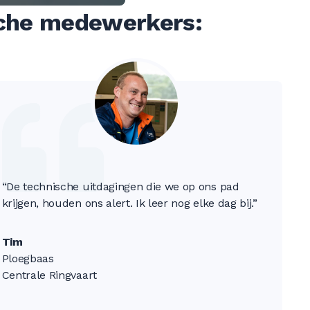
sche medewerkers:
“De technische uitdagingen die we op ons pad
krijgen, houden ons alert. Ik leer nog elke dag bij.”
Tim
Ploegbaas
Centrale Ringvaart