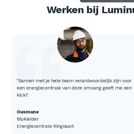
Werken bij Lumin
"Samen met je hele team verantwoordelijk zijn voor
een energiecentrale van deze omvang geeft me een
kick!"
Ousmane
Blokleider
Energiecentrale Ringvaart