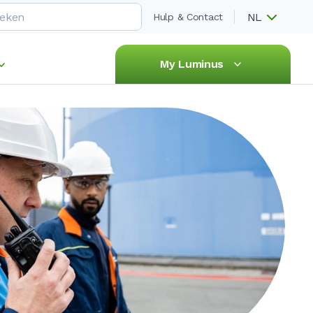
NL
Hulp & Contact
My Luminus