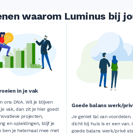
enen waarom Luminus bij jo
roeien in je vak
in ons DNA. Wil je blijven
Goede balans werk/pri
 je vak, dan zit je hier goed!
novatieve projecten,
Je geniet tal van voordelen
ng en opleidingen, blijf je
dicht bij huis is er een van.
en ben je helemaal mee met
goede balans werk/privé st