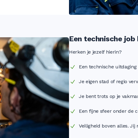
Een technische job 
Herken je jezelf hierin?
Een technische uitdaging 
Je eigen stad of regio ver
Je bent trots op je vakman
Een fijne sfeer onder de co
Veiligheid boven alles. Ji