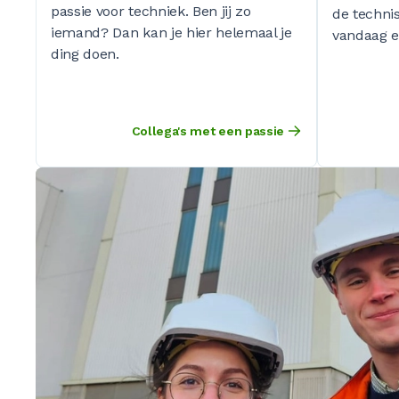
passie voor techniek. Ben jij zo
de techni
iemand? Dan kan je hier helemaal je
vandaag 
ding doen.
Collega's met een passie